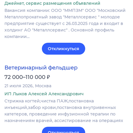
Джейкет, сервис размещения объявлений
Вакансия компании: ООО "ММПЗМ" ООО "Московский
Металлопрокатный завод "Металлсервис " молодое
предприятие существует с 26.03.2025 года и входит в
холдинг АО "Металлсервис" . Основной профиль
компании…
Откликнуться
Ветеринарный фельдшер
₽
72 000–110 000
21 июля 2026
Москва
ИП Лыков Алексей Александрович
Стрижка когтей,чистка ПАЖ,постановка
инъекций,забор крови,постановка внутривенных
катетеров, проведение инфузионной терапии по
назначениям врачей, ассистирование на операциях
Откликнуться