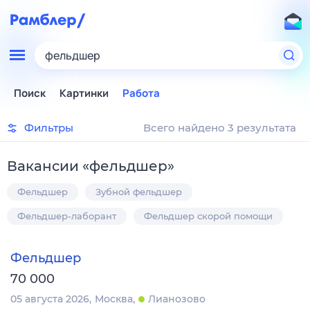
фельдшер
Поиск
Картинки
Работа
Фильтры
Всего найдено 3 результата
Вакансии
«
фельдшер
»
Фельдшер
Зубной фельдшер
Фельдшер-лаборант
Фельдшер скорой помощи
Фельдшер
70 000
05 августа 2026
Москва
Лианозово