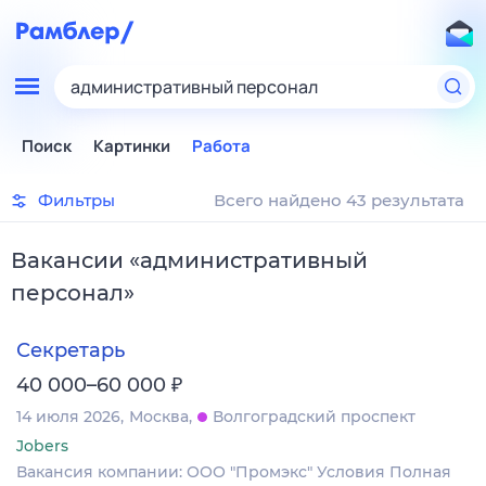
административный персонал
Поиск
Картинки
Работа
Фильтры
Всего найдено 43 результата
Вакансии
«
административный
персонал
»
Секретарь
₽
40 000–60 000
14 июля 2026
Москва
Волгоградский проспект
Jobers
Вакансия компании: ООО "Промэкс" Условия Полная