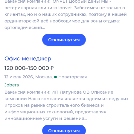
Вакансия компании: IONVET Добрый день! Мы -
ветеринарная клиника Ionvet. Заботимся не только о
клиентах, но и о наших сотрудниках, поэтому в нашей
ординаторской всё необходимое для зоны отдыха:
ортопедический…
Откликнуться
Офис-менеджер
₽
120 000–150 000
12 июля 2026
Москва
Новаторская
Jobers
Вакансия компании: ИП Ляпунова ОВ Описание
компании Наша компания является одним из ведущих
игроков на рынке строительного бизнеса и
информационных технологий, предоставляя
инновационные услуги и решения…
Откликнуться