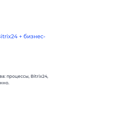
trix24 + бизнес-
 процессы, Bitrix24,
нно.