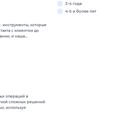
3-4 года
4-5 и более лет
- инструменты, которые
такта с клиентом до
ании, и наша…
ых операций в
откой сложных решений
х, используя