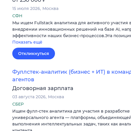
15 июля 2026
Москва
СФН
Мы ищем Fullstack аналитика для активного участия 
внедрении инновационных решений на базе AI, на
эффективности наших бизнес-процессов.Эта позиция
Показать ещё
Откликнуться
Фуллстек-аналитик (бизнес + ИТ) в кома
агентов
Договорная зарплата
03 августа 2026
Москва
СБЕР
Ищем фулл-стек аналитика для участия в разработке
универсального агента — платформы, объединяющей
выполнения интеллектуальных задач, таких как анал
контента…