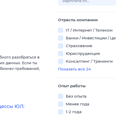
Отрасль компании
IT / Интернет / Телеком
Банки / Инвестиции / Ц
Страхование
Юриспруденция
бного разобраться в
Консалтинг / Тренинги
х данных. Если ты
бизнес-требований,
Показать все 24
Опыт работы
Без опыта
Менее года
цессы ЮЛ:
1-2 года