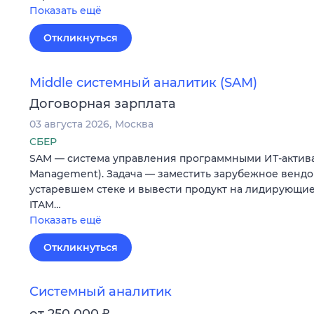
Показать ещё
Откликнуться
Middle системный аналитик (SAM)
Договорная зарплата
03 августа 2026
Москва
СБЕР
SAM — система управления программными ИТ-активам
Management). Задача — заместить зарубежное венд
устаревшем стеке и вывести продукт на лидирующие
ITAM…
Показать ещё
Откликнуться
Системный аналитик
₽
от 250 000