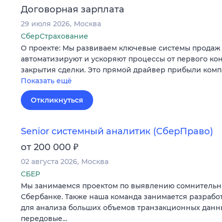
Договорная зарплата
29 июля 2026
Москва
СберСтрахование
О проекте: Мы развиваем ключевые системы продаж 
автоматизируют и ускоряют процессы от первого кон
закрытия сделки. Это прямой драйвер прибыли комп
Показать ещё
Откликнуться
Senior системный аналитик (СберПраво)
₽
от 200 000
02 августа 2026
Москва
СБЕР
Мы занимаемся проектом по выявлению сомнительн
Сбербанке. Также наша команда занимается разраб
для анализа больших объемов транзакционных данны
передовые…