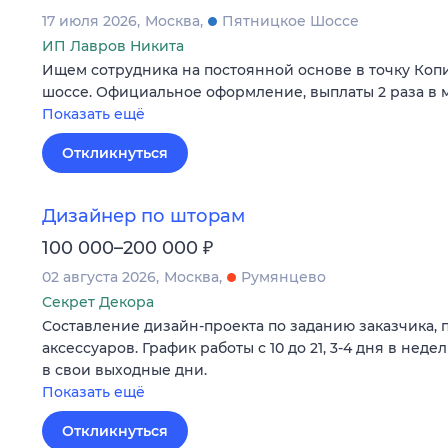
17 июля 2026
Москва
Пятницкое Шоссе
ИП Лавров Никита
Ищем сотрудника на постоянной основе в точку Коп
шоссе. Официальное оформление, выплаты 2 раза в м
Показать ещё
Откликнуться
Дизайнер по шторам
₽
100 000–200 000
02 августа 2026
Москва
Румянцево
Секрет Декора
Составление дизайн-проекта по заданию заказчика, п
аксессуаров. График работы с 10 до 21, 3-4 дня в нед
в свои выходные дни.
Показать ещё
Откликнуться