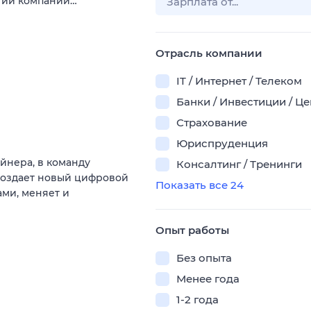
тий компании…
Отрасль компании
IT / Интернет / Телеком
Банки / Инвестиции / Ц
Страхование
Юриспруденция
йнера, в команду
Консалтинг / Тренинги
создает новый цифровой
Показать все 24
ми, меняет и
Опыт работы
Без опыта
Менее года
1-2 года