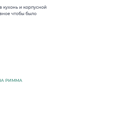
 кухонь и корпусной
авное чтобы было
НА РИММА