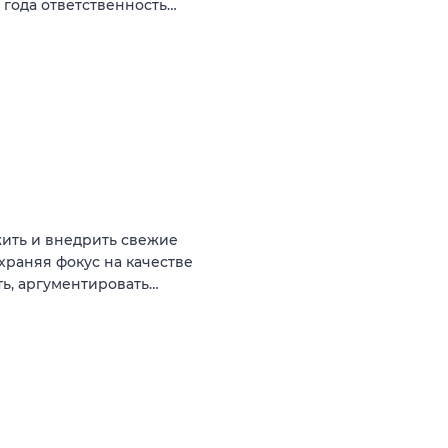
 года ответственность…
ить и внедрить свежие
храняя фокус на качестве
ть, аргументировать…