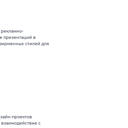
 рекламно-
е презентаций в
и фирменных стилей для
изайн-проектов
 взаимодействие с