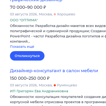
₽
70 000–90 000
03 августа 2026
Москва
Хорошево
ООО "ОПТИМА"
Обязанности: Разработка дизайн-макетов всех видов
полиграфической и сувенирной продукции; Создани
PowerPoint - часто! Разработка дизайна логотипов 
компаний…
Показать ещё
Откликнуться
Дизайнер-консультант в салон мебели
₽
150 000–250 000
03 августа 2026
Москва
Румянцево
ИП Григорян Ева Андраниковна
Обязанности: консультация покупателей создание д
корпусной мебели отрисовка проектов в программах