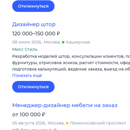
Откликнуться
Дизайнер штор
₽
120 000–150 000
08 июля 2026
Москва
Каширская
Мисс Стиль
Разработка моделей штор, консультации клиентов‚ п
фурнитуры‚ отрисовка эскиза, расчет стоимости‚ офо
подготовка калькуляций, ведение заказа, выезд на о
Показать ещё
Откликнуться
Менеджер-дизайнер мебели на заказ
₽
от 100 000
05 августа 2026
Москва
Ломоносовский проспект