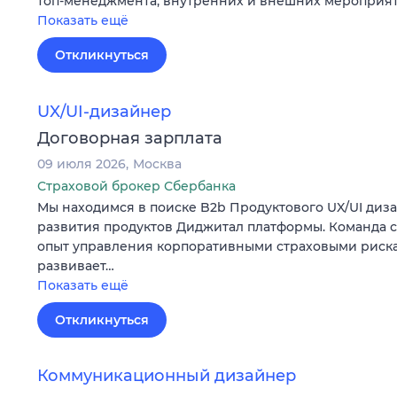
топ-менеджмента, внутренних и внешних мероприя
Показать ещё
Откликнуться
UX/UI-дизайнер
Договорная зарплата
09 июля 2026
Москва
Страховой брокер Сбербанка
Мы находимся в поиске B2b Продуктового UX/UI диза
развития продуктов Диджитал платформы. Команда 
опыт управления корпоративными страховыми риска
развивает…
Показать ещё
Откликнуться
Коммуникационный дизайнер