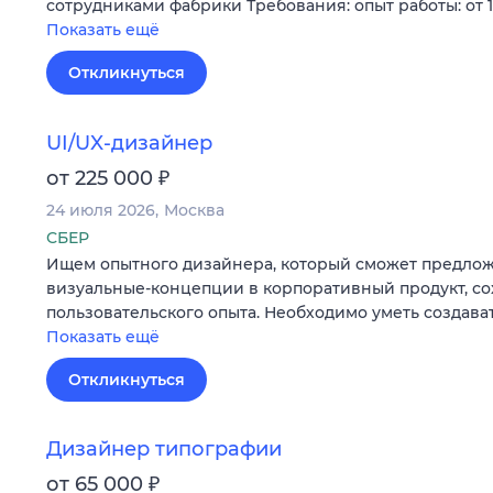
сотрудниками фабрики Требования: опыт работы: от 1
Показать ещё
Откликнуться
UI/UX-дизайнер
₽
от 225 000
24 июля 2026
Москва
СБЕР
Ищем опытного дизайнера, который сможет предлож
визуальные-концепции в корпоративный продукт, со
пользовательского опыта. Необходимо уметь создава
Показать ещё
Откликнуться
Дизайнер типографии
₽
от 65 000