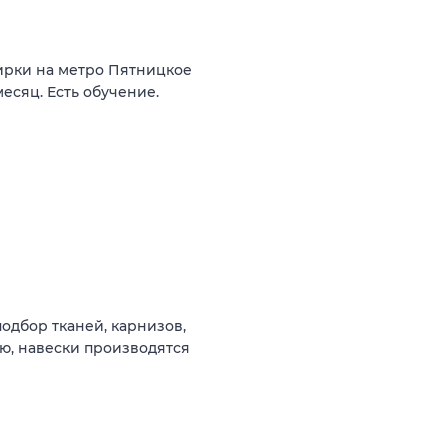
ирки на метро Пятницкое
есяц. Есть обучение.
одбор тканей, карнизов,
елю, навески производятся