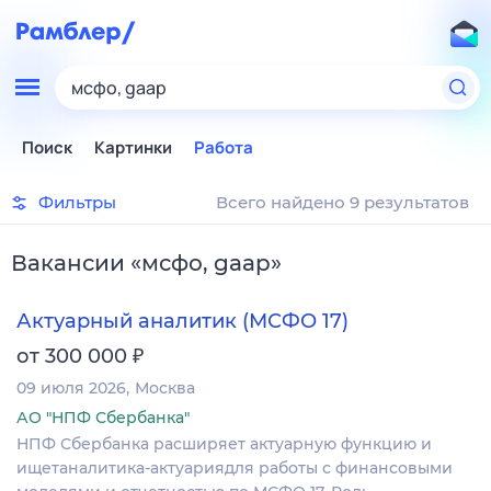
мсфо, gaap
Поиск
Картинки
Работа
Фильтры
Всего найдено 9 результатов
Вакансии
«
мсфо, gaap
»
Актуарный аналитик (МСФО 17)
₽
от 300 000
09 июля 2026
Москва
АО "НПФ Сбербанка"
НПФ Сбербанка расширяет актуарную функцию и
ищетаналитика-актуариядля работы с финансовыми