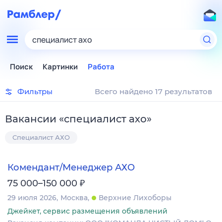
специалист ахо
Поиск
Картинки
Работа
Фильтры
Всего найдено 17 результатов
Вакансии
«
специалист ахо
»
Специалист АХО
Комендант/Менеджер АХО
₽
75 000–150 000
29 июля 2026
Москва
Верхние Лихоборы
Джейкет, сервис размещения объявлений