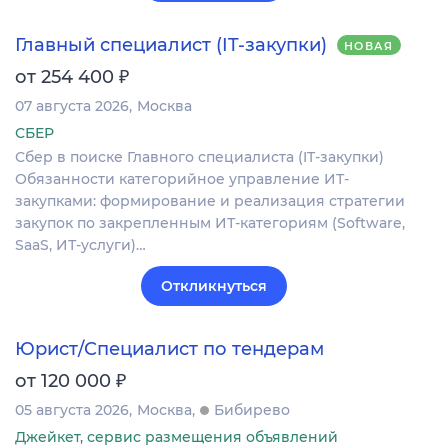
Главный специалист (IT-закупки)
НОВАЯ
₽
от 254 400
07 августа 2026
Москва
СБЕР
Сбер в поиске Главного специалиста (IT-закупки)
Обязанности категорийное управление ИТ-
закупками: формирование и реализация стратегии
закупок по закрепленным ИТ-категориям (Software,
SaaS, ИТ-услуги)…
Откликнуться
Юрист/Специалист по тендерам
₽
от 120 000
05 августа 2026
Москва
Бибирево
Джейкет, сервис размещения объявлений