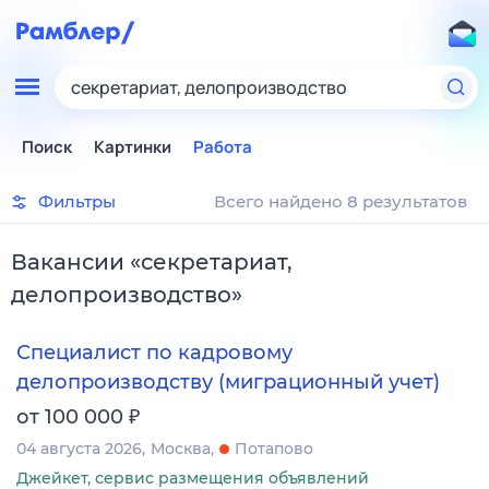
секретариат, делопроизводство
Поиск
Картинки
Работа
Фильтры
Всего найдено 8 результатов
Вакансии
«
секретариат,
делопроизводство
»
Специалист по кадровому
делопроизводству (миграционный учет)
₽
от 100 000
04 августа 2026
Москва
Потапово
Джейкет, сервис размещения объявлений