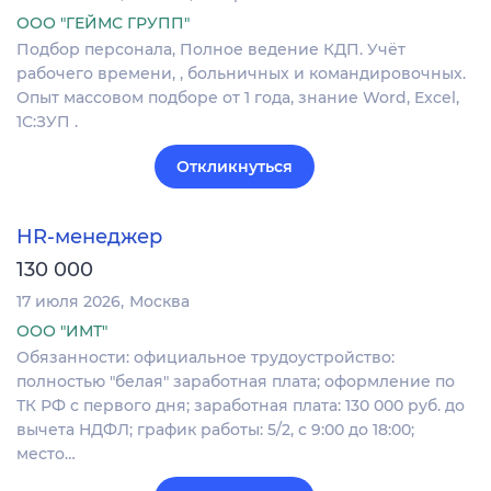
ООО "ГЕЙМС ГРУПП"
Подбор персонала, Полное ведение КДП. Учёт
рабочего времени, , больничных и командировочных.
Опыт массовом подборе от 1 года, знание Word, Excel,
1С:ЗУП .
Откликнуться
HR-менеджер
130 000
17 июля 2026
Москва
ООО "ИМТ"
Обязанности: официальное трудоустройство:
полностью "белая" заработная плата; оформление по
ТК РФ с первого дня; заработная плата: 130 000 руб. до
вычета НДФЛ; график работы: 5/2, с 9:00 до 18:00;
место…