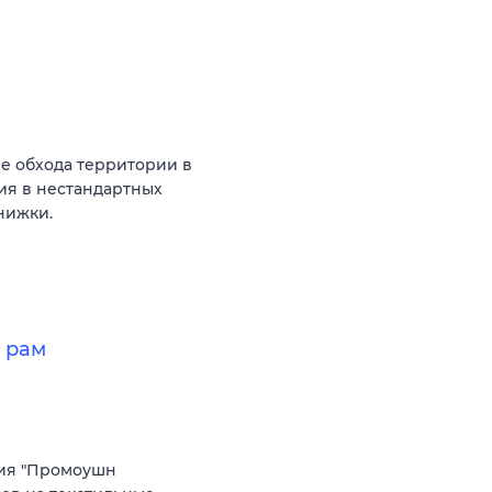
е обхода территории в
ия в нестандартных
нижки.
 рам
фия "Промоушн