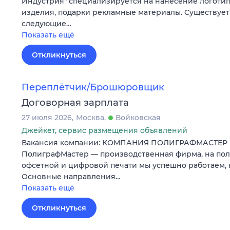
Индустрия" специализируется на нанесение логотип
изделия, подарки рекламные материалы. Существует 
следующие…
Показать ещё
Откликнуться
Переплётчик/Брошюровщик
Договорная зарплата
27 июля 2026
Москва
Войковская
Джейкет, сервис размещения объявлений
Вакансия компании: КОМПАНИЯ ПОЛИГРАФМАСТЕР 
ПолиграфМастер — производственная фирма, на по
офсетной и цифровой печати мы успешно работаем, н
Основные направления…
Показать ещё
Откликнуться