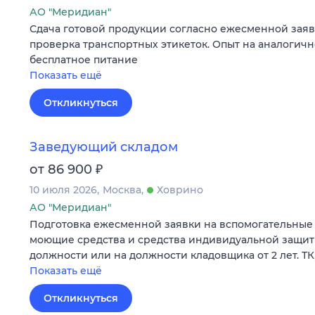
АО "Меридиан"
Сдача готовой продукции согласно ежесменной заявке
проверка транспортных этикеток. Опыт на аналогично
бесплатное питание
Показать ещё
Откликнуться
Заведующий складом
₽
от 86 900
10 июля 2026
Москва
Ховрино
АО "Меридиан"
Подготовка ежесменной заявки на вспомогательные 
моющие средства и средства индивидуальной защит
должности или на должности кладовщика от 2 лет. ТК,
Показать ещё
Откликнуться