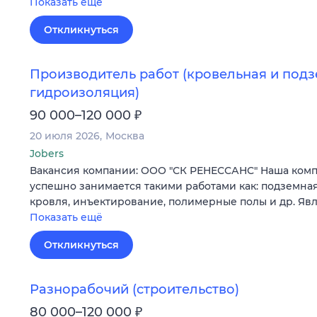
Показать ещё
Откликнуться
Производитель работ (кровельная и под
гидроизоляция)
₽
90 000–120 000
20 июля 2026
Москва
Jobers
Вакансия компании: ООО "СК РЕНЕССАНС" Наша компа
успешно занимается такими работами как: подземна
кровля, инъектирование, полимерные полы и др. Яв
Показать ещё
Откликнуться
Разнорабочий (строительство)
₽
80 000–120 000