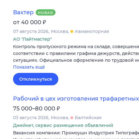
Вахтер
НОВАЯ
₽
от 40 000
07 августа 2026
Москва
Авиамоторная
АО "Лайтмастер"
Контроль пропускного режима на складе, совершени
соответствии с правилами графика дежурств, действ
ситуациях. Официальное оформление по трудовой к
Показать ещё
Откликнуться
Рабочий в цех изготовления трафаретных
₽
75 000–80 000
03 августа 2026
Москва
Балтийская
Джейкет, сервис размещения объявлений
Вакансия компании: Промоушн Индустрия Типогра