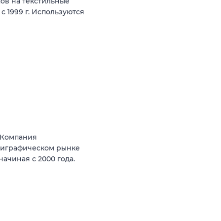
ов на текстильные
с 1999 г. Используются
Компания
лиграфическом рынке
ачиная с 2000 года.