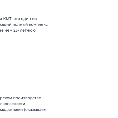
 КМТ -это один из
яющий полный комплекс
ее чем 25- летнюю
ерском производстве
безопасности
 медкнижки (оказываем