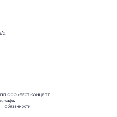
/2.
РУПП ООО «БЕСТ КОНЦЕПТ
с-кафе.
! Обязанности: