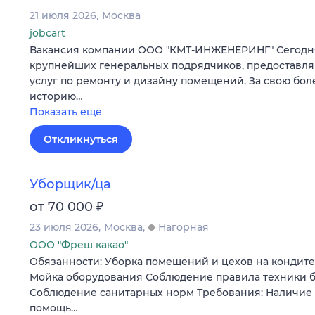
21 июля 2026
Москва
jobcart
Вакансия компании ООО "КМТ-ИНЖЕНЕРИНГ" Сегодня
крупнейших генеральных подрядчиков, предоставл
услуг по ремонту и дизайну помещений. За свою бол
историю…
Показать ещё
Откликнуться
Уборщик/ца
₽
от 70 000
23 июля 2026
Москва
Нагорная
ООО "Фреш какао"
Обязанности: Уборка помещений и цехов на кондит
Мойка оборудования Соблюдение правила техники 
Соблюдение санитарных норм Требования: Наличие
помощь…