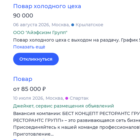
Повар холодного цеха
90 000
06 августа 2026
Москва
Крылатское
ООО "Айэфсиэм Групп"
Повар холодного цеха с выходом на раздачу. График 5
Показать ещё
Откликнуться
Повар
₽
от 85 000
10 июля 2026
Москва
Спартак
Джейкет, сервис размещения объявлений
Вакансия компании: БЕСТ КОНЦЕПТ РЕСТОРАНТС Г
РЕСТОРАНТС ГРУПП» – это развивающаяся сеть бизне
Присоединяйтесь к нашей команде профессионалов
Приготовление…