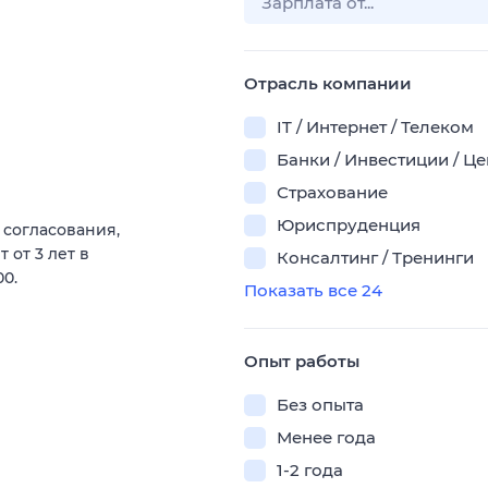
Отрасль компании
IT / Интернет / Телеком
Банки / Инвестиции / Ц
Страхование
Юриспруденция
 согласования,
 от 3 лет в
Консалтинг / Тренинги
00.
Показать все 24
Опыт работы
Без опыта
Менее года
1-2 года