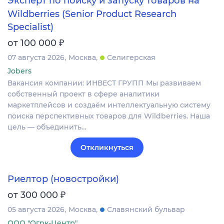
Эксперт по поиску и запуску товаров на
Wildberries (Senior Product Research
Specialist)
₽
от 100 000
07 августа 2026
Москва
Селигерская
Jobers
Вакансия компании: ИНВЕСТ ГРУПП Мы развиваем
собственный проект в сфере аналитики
маркетплейсов и создаём интеллектуальную систему
поиска перспективных товаров для Wildberries. Наша
цель — объединить…
Откликнуться
Риелтор (новостройки)
₽
от 300 000
05 августа 2026
Москва
Славянский бульвар
ООО "Огрк-Центр"