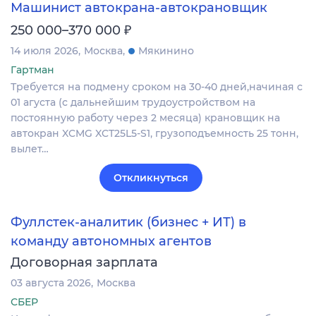
Машинист автокрана-автокрановщик
₽
250 000–370 000
14 июля 2026
Москва
Мякинино
Гартман
Требуется на подмену сроком на 30-40 дней,начиная с
01 агуста (с дальнейшим трудоустройством на
постоянную работу через 2 месяца) крановщик на
автокран XCMG XCT25L5-S1, грузоподъемность 25 тонн,
вылет…
Откликнуться
Фуллстек-аналитик (бизнес + ИТ) в
команду автономных агентов
Договорная зарплата
03 августа 2026
Москва
СБЕР