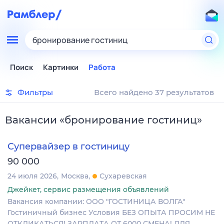
бронирование гостиниц
Поиск
Картинки
Работа
Фильтры
Всего найдено 37 результатов
Вакансии
«
бронирование гостиниц
»
Супервайзер в гостиницу
90 000
24 июля 2026
Москва
Сухаревская
Джейкет, сервис размещения объявлений
Вакансия компании: ООО "ГОСТИНИЦА ВОЛГА"
Гостиничный бизнес Условия БЕЗ ОПЫТА ПРОСИМ НЕ
ОТКЛИКАТЬСЯ! ЗАРПЛАТА ОТ 6000 СМЕНА! ДЛЯ