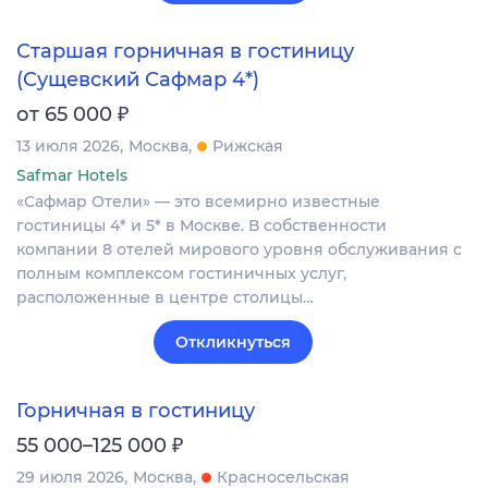
Старшая горничная в гостиницу
(Сущевский Сафмар 4*)
₽
от 65 000
13 июля 2026
Москва
Рижская
Safmar Hotels
«Сафмар Отели» — это всемирно известные
гостиницы 4* и 5* в Москве. В собственности
компании 8 отелей мирового уровня обслуживания с
полным комплексом гостиничных услуг,
расположенные в центре столицы…
Откликнуться
Горничная в гостиницу
₽
55 000–125 000
29 июля 2026
Москва
Красносельская