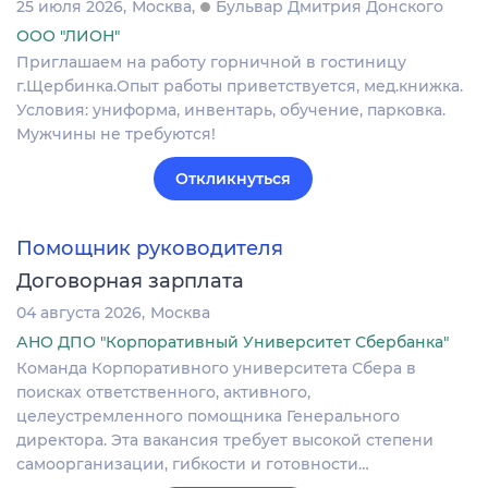
25 июля 2026
Москва
Бульвар Дмитрия Донского
ООО "ЛИОН"
Приглашаем на работу горничной в гостиницу
г.Щербинка.Опыт работы приветствуется, мед.книжка.
Условия: униформа, инвентарь, обучение, парковка.
Мужчины не требуются!
Откликнуться
Помощник руководителя
Договорная зарплата
04 августа 2026
Москва
АНО ДПО "Корпоративный Университет Сбербанка"
Команда Корпоративного университета Сбера в
поисках ответственного, активного,
целеустремленного помощника Генерального
директора. Эта вакансия требует высокой степени
самоорганизации, гибкости и готовности…