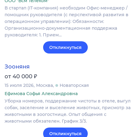
ООО "Всм Телеком"
В стартап (IT-компания) необходим Офис-менеджер /
помощник руководителя (с перспективой развития в
операционном управлении): Обязанности:
Организационно-документационная поддержка
руководителя: 1. Прием…
Откликнуться
Зооняня
₽
от 40 000
15 июля 2026
Москва
Новаторская
Ефимова Софья Александровна
Уборка номеров, поддержание чистоты в отеле, выгул
собак, заселение и выселение животных, присмотр за
животными в зоогостнице. Опыт общения с
животными обязателен. График 3/3.
Откликнуться