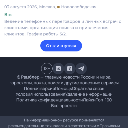
03 августа 2026
Москва
Новослободская
Втв
Ведение телефонных переговоров и личных встреч с
клиентами, организация поиска и привлечения
клиентов. График работы 5/2.
Откликнуться
18
+
© Рамблер — главные новости России и мира,
гороскопы, почта, поиск и другие полезные сервисы
Полная версия
Помощь
Обратная связь
Условия использования
Удаление информации
Политика конфиденциальности
Лайки
Топ-100
Все проекты
На информационном ресурсе применяются
рекомендательные технологии в соответствии с
Правилами