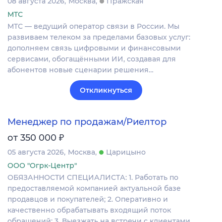
08 августа 2026
Москва
Пражская
МТС
МТС — ведущий оператор связи в России. Мы
развиваем телеком за пределами базовых услуг:
дополняем связь цифровыми и финансовыми
сервисами, обогащёнными ИИ, создавая для
абонентов новые сценарии решения…
Откликнуться
Менеджер по продажам/Риелтор
₽
от 350 000
05 августа 2026
Москва
Царицыно
ООО "Огрк-Центр"
ОБЯЗАННОСТИ СПЕЦИАЛИСТА: 1. Работать по
предоставляемой компанией актуальной базе
продавцов и покупателей; 2. Оперативно и
качественно обрабатывать входящий поток
обращений; 3. Выезжать на встречи с клиентами…