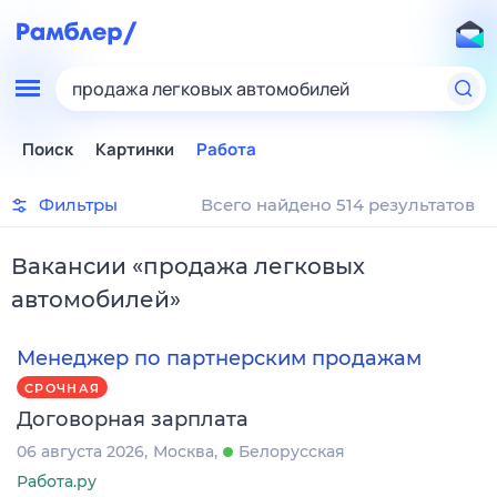
продажа легковых автомобилей
Поиск
Картинки
Работа
Фильтры
Всего найдено 514 результатов
Вакансии
«
продажа легковых
автомобилей
»
Менеджер по партнерским продажам
СРОЧНАЯ
Договорная зарплата
06 августа 2026
Москва
Белорусская
Работа.ру