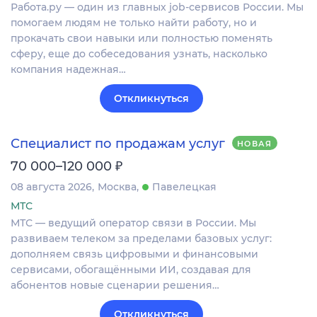
Работа.ру — один из главных job-сервисов России. Мы
помогаем людям не только найти работу, но и
прокачать свои навыки или полностью поменять
сферу, еще до собеседования узнать, насколько
компания надежная…
Откликнуться
Специалист по продажам услуг
НОВАЯ
₽
70 000–120 000
08 августа 2026
Москва
Павелецкая
МТС
МТС — ведущий оператор связи в России. Мы
развиваем телеком за пределами базовых услуг:
дополняем связь цифровыми и финансовыми
сервисами, обогащёнными ИИ, создавая для
абонентов новые сценарии решения…
Откликнуться