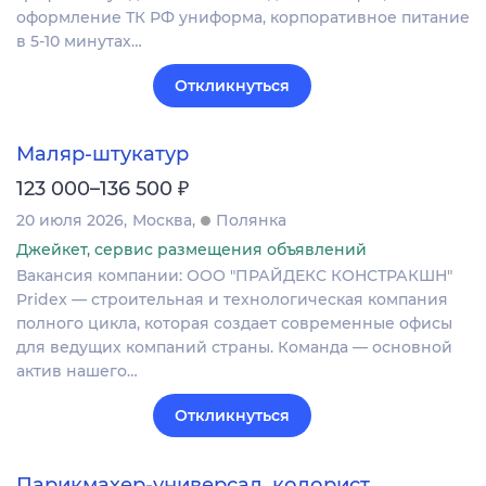
оформление ТК РФ униформа, корпоративное питание
в 5-10 минутах…
Откликнуться
Маляр-штукатур
₽
123 000–136 500
20 июля 2026
Москва
Полянка
Джейкет, сервис размещения объявлений
Вакансия компании: ООО "ПРАЙДЕКС КОНСТРАКШН"
Pridex — строительная и технологическая компания
полного цикла, которая создает современные офисы
для ведущих компаний страны. Команда — основной
актив нашего…
Откликнуться
Парикмахер-универсал, колорист