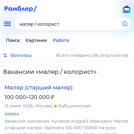
маляр / колорист
Поиск
Картинки
Работа
Фильтры
Всего найдено 28 результатов
Вакансии
«
маляр / колорист
»
Маляр (старший маляр)
₽
100 000–120 000
15 июля 2026
Москва
Бабушкинская
Jobers
Вакансия компании: Кулаков Андрей Иванович Маляр
(старщий маляр) Зарплата 100 000-130000 на руки