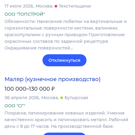
17 июля 2026
Москва
Текстильщики
ООО "ТОПСТРОЙ"
Обязанности: Нанесение побелки на вертикальные и
горизонтальные поверхности кистями, валиками,
краскопультами с ручным приводом Приготовление
окрасочных составов по заданной рецептуре
Окрашивание поверхностей…
Откликнуться
Маляр (кузнечное производство)
₽
100 000–130 000
06 апреля 2026
Москва
Бутырская
ООО "СГ"
Покраска, патинирование кованых изделий. Умение
качественно красить и патинировать металл. Рабочий
день с 8 до 17 часов. На производственной базе.