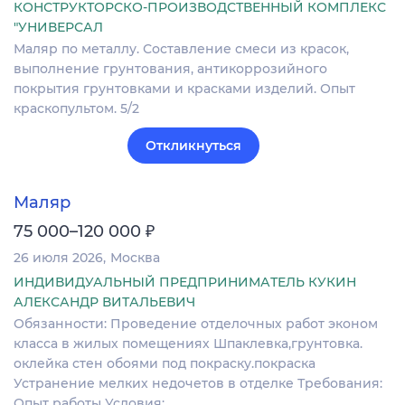
КОНСТРУКТОРСКО-ПРОИЗВОДСТВЕННЫЙ КОМПЛЕКС
"УНИВЕРСАЛ
Маляр по металлу. Составление смеси из красок,
выполнение грунтования, антикоррозийного
покрытия грунтовками и красками изделий. Опыт
краскопультом. 5/2
Откликнуться
Маляр
₽
75 000–120 000
26 июля 2026
Москва
ИНДИВИДУАЛЬНЫЙ ПРЕДПРИНИМАТЕЛЬ КУКИН
АЛЕКСАНДР ВИТАЛЬЕВИЧ
Обязанности: Проведение отделочных работ эконом
класса в жилых помещениях Шпаклевка,грунтовка.
оклейка стен обоями под покраску.покраска
Устранение мелких недочетов в отделке Требования:
Опыт работы Условия:…