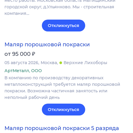
место работы: Московская область Мытищинский
городской округ, д.Ульянково. Мы - строительная
компания…
Откликнуться
Маляр порошковой покраски
₽
от 95 000
05 августа 2026
Москва
Верхние Лихоборы
АртМеталл, ООО
В компанию по производству декоративных
металлоконструкций требуется маляр порошковой
покраски. Возможна частичная занятость или
неполный рабочий день
Откликнуться
Маляр порошковой покраски 5 разряда