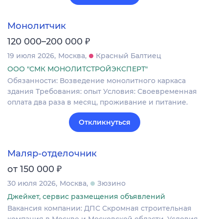
Монолитчик
₽
120 000–200 000
19 июля 2026
Москва
Красный Балтиец
ООО "СМК МОНОЛИТСТРОЙЭКСПЕРТ"
Обязанности: Возведение монолитного каркаса
здания Требования: опыт Условия: Своевременная
оплата два раза в месяц, проживание и питание.
Откликнуться
Маляр-отделочник
₽
от 150 000
30 июля 2026
Москва
Зюзино
Джейкет, сервис размещения объявлений
Вакансия компании: ДПС Скромная строительная
компания в Москве и Московской области. Условия