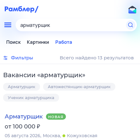
арматурщик
Поиск
Картинки
Работа
Фильтры
Всего найдено 13 результатов
Вакансии
«
арматурщик
»
Арматурщик
Автожестянщик-арматурщик
Ученик арматурщика
Арматурщик
НОВАЯ
₽
от 100 000
05 августа 2026
Москва
Кожуховская