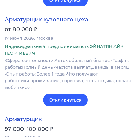
Откликнуться
Арматурщик кузовного цеха
₽
от 80 000
17 июня 2026
Москва
Индивидуальный предприниматель ЭЙНАТЯН АЙК
ГЕОРГИЕВИЧ
•Сфера деятельности:Автомобильный бизнес •График
работы:Полный день •Частота выплат:Дважды в месяц
•Опыт работы:Более 1 года •Что получают
работники:проживание, парковка, зоны отдыха, оплата
мобильной…
Откликнуться
Арматурщик
₽
97 000–100 000