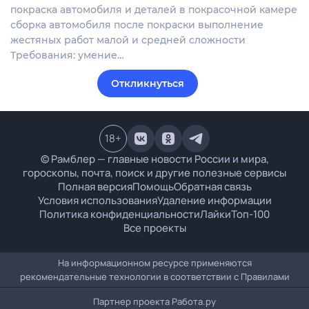
покраска автомобиля и деталей в покрасочной камере
сборка автомобиля после покраски выполнение
жестяных работ малой и средней сложности
Требования: умение…
Откликнуться
18
+
© Рамблер — главные новости России и мира,
гороскопы, почта, поиск и другие полезные сервисы
Полная версия
Помощь
Обратная связь
Условия использования
Удаление информации
Политика конфиденциальности
Лайки
Топ-100
Все проекты
На информационном ресурсе применяются
рекомендательные технологии в соответствии с
Правилами
Партнер проекта
Работа.ру