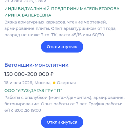
29 июля 2026
Сочи
ИНДИВИДУАЛЬНЫЙ ПРЕДПРИНИМАТЕЛЬ ЕГОРОВА
ИРИНА ВАЛЕРЬЕВНА
Вязка арматурных каркасов, чтение чертежей,
армирование плиты. Опыт арматурщиком от 1 года,
разряд не ниже 3-го. ТК, вахта 45/15 или 60/30.
Откликнуться
Бетонщик-монолитчик
₽
150 000–200 000
16 июля 2026
Москва
Озерная
ООО "УРУЗ-ДАГАЗ ГРУПП"
Работы c опалубкой (монтаж/демонтаж), армирование,
бетонирование. Опыт работы от 3 лет. График работы:
6/1 с 8:00 до 19:00
Откликнуться