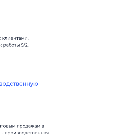
 клиентами,
 работы 5/2.
водственную
птовым продажам в
 - производственная