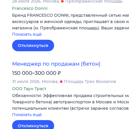
28 июля 2026
Москва
Преображенская площадь
Francesco Donni
Бренд FRANCESCO DONNI, представленный сетью мага
аксессуаров и женской одежды, приглашает в свою 
магазина (м. Преображенская площадь). Ваши задач
Показать ещё
Откликнуться
Менеджер по продажам (бетон)
₽
150 000–300 000
31 июля 2026
Москва
Площадь Трех Вокзалов
ООО Таун Траст
Обязанности: Эффективная продажа строительных м
Товарного бетона) автотранспортом в Москве и Моск
потенциальным клиентам (встречи заранее согласо
Показать ещё
Откликнуться