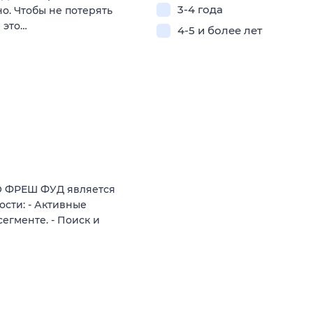
3-4 года
о. Чтобы не потерять
 это…
4-5 и более лет
О ФРЕШ ФУД является
сти: - Активные
егменте. - Поиск и