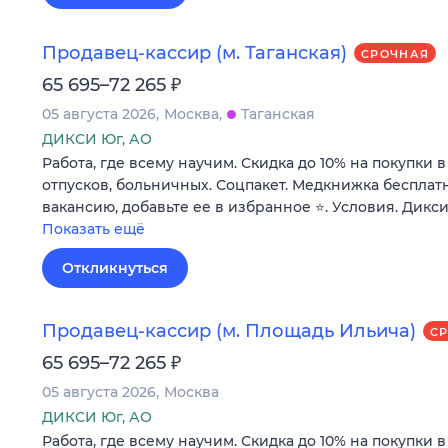
Продавец-кассир (м. Таганская)
СРОЧНАЯ
₽
65 695–72 265
05 августа 2026
Москва
Таганская
ДИКСИ Юг, АО
Работа, где всему научим. Скидка до 10% на покупки 
отпусков, больничных. Соцпакет. Медкнижка бесплатн
вакансию, добавьте ее в избранное ⭐. Условия. Дикси
Показать ещё
Откликнуться
Продавец-кассир (м. Площадь Ильича)
С
₽
65 695–72 265
05 августа 2026
Москва
ДИКСИ Юг, АО
Работа, где всему научим. Скидка до 10% на покупки 