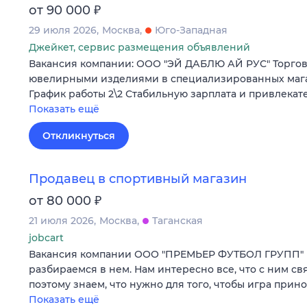
₽
от 90 000
29 июля 2026
Москва
Юго-Западная
Джейкет, сервис размещения объявлений
Вакансия компании: ООО "ЭЙ ДАБЛЮ АЙ РУС" Торгов
ювелирными изделиями в специализированных магаз
График работы 2\2 Стабильную зарплата и привлекат
Показать ещё
Откликнуться
Продавец в спортивный магазин
₽
от 80 000
21 июля 2026
Москва
Таганская
jobcart
Вакансия компании ООО "ПРЕМЬЕР ФУТБОЛ ГРУПП" 
разбираемся в нем. Нам интересно все, что с ним св
поэтому знаем, что нужно для того, чтобы игра при
Показать ещё