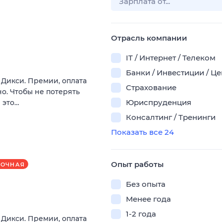
Отрасль компании
IT / Интернет / Телеком
Банки / Инвестиции / Ц
в Дикси. Премии, оплата
Страхование
о. Чтобы не потерять
Юриспруденция
 это…
Консалтинг / Тренинги
Показать все 24
Опыт работы
РОЧНАЯ
Без опыта
Менее года
1-2 года
в Дикси. Премии, оплата