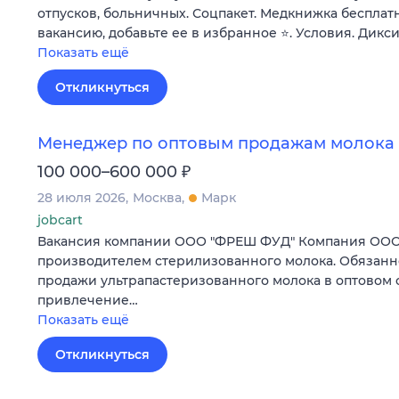
отпусков, больничных. Соцпакет. Медкнижка бесплатн
вакансию, добавьте ее в избранное ⭐. Условия. Дикси
Показать ещё
Откликнуться
Менеджер по оптовым продажам молока
₽
100 000–600 000
28 июля 2026
Москва
Марк
jobcart
Вакансия компании ООО "ФРЕШ ФУД" Компания ОО
производителем стерилизованного молока. Обязанно
продажи ультрапастеризованного молока в оптовом с
привлечение…
Показать ещё
Откликнуться