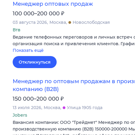
Менеджер оптовых продаж
₽
100 000–200 000
03 августа 2026
Москва
Новослободская
Втв
Ведение телефонных переговоров и личных встреч с
организация поиска и привлечения клиентов. График
Показать ещё
Откликнуться
Менеджер по оптовым продажам в произ
компанию (В2В)
₽
150 000–200 000
13 июля 2026
Москва
Улица 1905 года
Jobers
Вакансия компании: ООО "Трейдмет" Менеджер по о
производственную компанию (В2В) 150000-200000 Мы