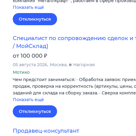
компания "Металлкрафт" , работаем в сфере произво
Показать ещё
Откликнуться
Специалист по сопровождению сделок и т
/ МойСклад)
₽
от 100 000
05 августа 2026
Москва
Нагорная
Мотико
Чем предстоит заниматься: · Обработка заявок: при
продаж, проверка на корректность (артикулы, цены,
заданий для склада на сборку заказа. · Сверка компл
Показать ещё
Откликнуться
Продавец-консультант