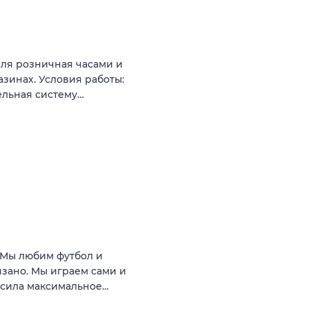
ля розничная часами и
инах. Условия работы:
ельная систему…
Мы любим футбол и
язано. Мы играем сами и
носила максимальное…