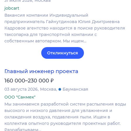
31 июля 2026
Москва
jobcart
Вакансия компании Индивидуальный
предприниматель Гайнутдинова Юлия Дмитриевна
Кадровое агентство находится в поиске руководителя
таксопарка для транспортной компании с
собственным автопарком. Мы ищем…
Откликнуться
Главный инженер проекта
₽
160 000–230 000
03 августа 2026
Москва
Бауманская
ООО "Санмек"
Мы занимаемся разработкой систем распыления воды
высокого и низкого давления для увлажнения и
охлаждения воздуха, подавления пыли. Ищем в
коллектив опытного руководителя проектных работ.
Разрабатываем…