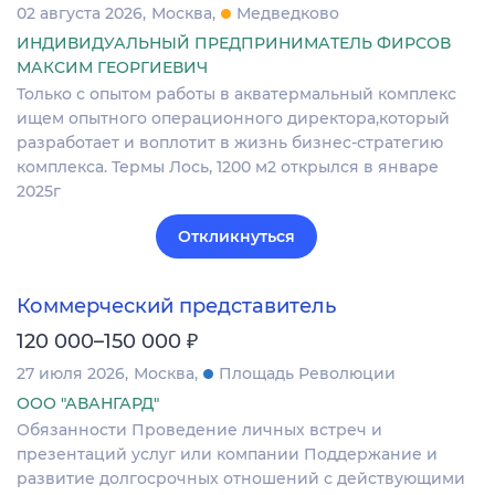
02 августа 2026
Москва
Медведково
ИНДИВИДУАЛЬНЫЙ ПРЕДПРИНИМАТЕЛЬ ФИРСОВ
МАКСИМ ГЕОРГИЕВИЧ
Только с опытом работы в акватермальный комплекс
ищем опытного операционного директора,который
разработает и воплотит в жизнь бизнес-стратегию
комплекса. Термы Лось, 1200 м2 открылся в январе
2025г
Откликнуться
Коммерческий представитель
₽
120 000–150 000
27 июля 2026
Москва
Площадь Революции
ООО "АВАНГАРД"
Обязанности Проведение личных встреч и
презентаций услуг или компании Поддержание и
развитие долгосрочных отношений с действующими