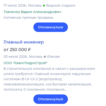
17 июля 2026
Москва
Водный стадион
Ткаченко Вадим Александрович
Активные прямые продажи,
Откликнуться
Главный инженер
₽
от 250 000
03 июля 2026
Москва
Южная
ООО "КвантГидроСтрой"
В строительную компанию в связи с расширением
штата требуется: Главный инженерпо наружным
системам В-1,К-1,К-2 (водопровод,
ливневаяканализация, хоз.бытовая канализация,
теплосеть) О компании: Компания…
Откликнуться