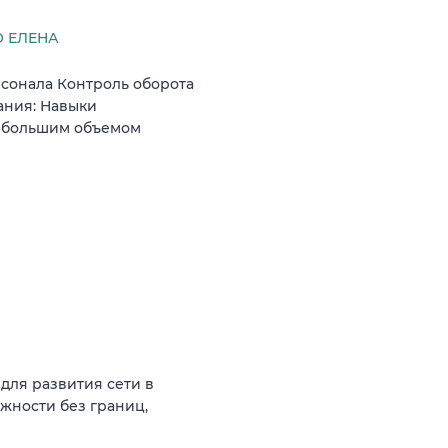
 ЕЛЕНА
сонала Контроль оборота
ания: Навыки
с большим объемом
для развития сети в
жности без границ,