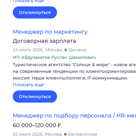
Показать ещё
Откликнуться
Менеджер по маркетингу
Договорная зарплата
24 июля 2026
Москва
Динамо
ИП Абдулахатов Руслан Шамилович
Туристическое агентство "Солнце & море" - новое а
на современные тенденции по клиентоориентирова
миссия: Наши клиенты;Коллеги, IT-коммуникации.
Показать ещё
Откликнуться
Менеджер по подбору персонала / HR-м
₽
60 000–120 000
25 июля 2026
Москва
Белорусская