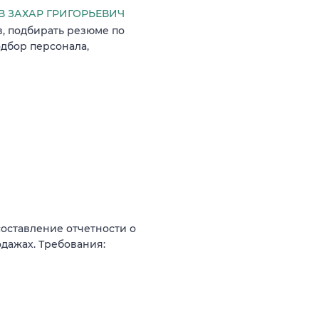
 ЗАХАР ГРИГОРЬЕВИЧ
в, подбирать резюме по
одбор персонала,
составление отчетности о
одажах. Требования: