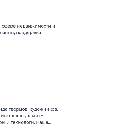
в сфере недвижимости и
мпании, поддержка
да творцов, художников,
 интеллектуальным
ры и технологи. Наша…