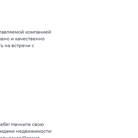
тавляемой компанией
ивно и качественно
ь на встречи с
себя! Начните свою
видами недвижимости: