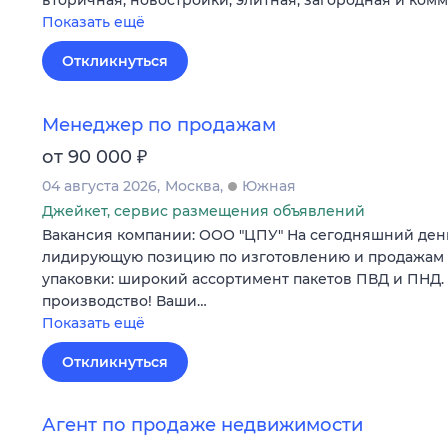
вторичная, новостройки, элитная, загородная и ком
Показать ещё
Откликнуться
Менеджер по продажам
₽
от 90 000
04 августа 2026
Москва
Южная
Джейкет, сервис размещения объявлений
Вакансия компании: ООО "ЦПУ" На сегодняшний ден
лидирующую позицию по изготовлению и продажам
упаковки: широкий ассортимент пакетов ПВД и ПНД.
производство! Ваши…
Показать ещё
Откликнуться
Агент по продаже недвижимости