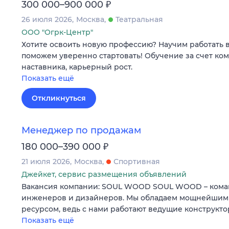
₽
300 000–900 000
26 июля 2026
Москва
Театральная
ООО "Огрк-Центр"
Хотите освоить новую профессию? Научим работать 
поможем уверенно стартовать! Обучение за счет ко
наставника, карьерный рост.
Показать ещё
Откликнуться
Менеджер по продажам
₽
180 000–390 000
21 июля 2026
Москва
Спортивная
Джейкет, сервис размещения объявлений
Вакансия компании: SOUL WOOD SOUL WOOD – коман
инженеров и дизайнеров. Мы обладаем мощнейшим
ресурсом, ведь с нами работают ведущие конструкто
Показать ещё