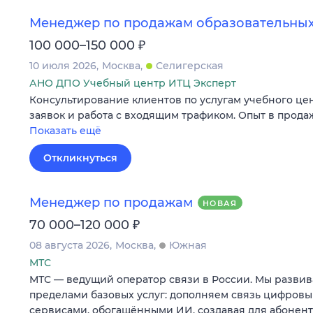
Менеджер по продажам образовательных
₽
100 000–150 000
10 июля 2026
Москва
Селигерская
АНО ДПО Учебный центр ИТЦ Эксперт
Консультирование клиентов по услугам учебного це
заявок и работа с входящим трафиком. Опыт в продаж
Показать ещё
Откликнуться
Менеджер по продажам
НОВАЯ
₽
70 000–120 000
08 августа 2026
Москва
Южная
МТС
МТС — ведущий оператор связи в России. Мы развив
пределами базовых услуг: дополняем связь цифров
сервисами, обогащёнными ИИ, создавая для абонен