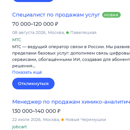
Специалист по продажам услуг
НОВАЯ
₽
70 000–120 000
08 августа 2026
Москва
Павелецкая
МТС
МТС — ведущий оператор связи в России. Мы развив
пределами базовых услуг: дополняем связь цифров
сервисами, обогащёнными ИИ, создавая для абонен
решения…
Показать ещё
Откликнуться
Менеджер по продажам химико-аналитич
₽
130 000–140 000
22 июля 2026
Москва
Новые Черемушки
jobcart