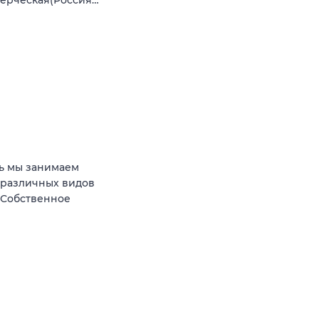
мерческая(Россия…
ь мы занимаем
 различных видов
 Собственное