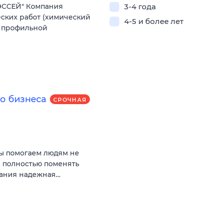
ЭССЕЙ" Компания
3-4 года
ских работ (химический
4-5 и более лет
е профильной
о бизнеса
СРОЧНАЯ
Мы помогаем людям не
и полностью поменять
пания надежная…