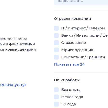
Отрасль компании
IT / Интернет / Телеком
Банки / Инвестиции / Ц
аем телеком за
Страхование
ыми и финансовыми
тов новые сценарии
Юриспруденция
Консалтинг / Тренинги
Показать все 24
Опыт работы
еских услуг
Без опыта
Менее года
1-2 года