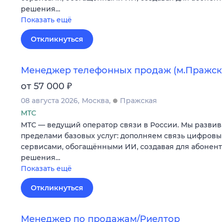
решения…
Показать ещё
Откликнуться
Менеджер телефонных продаж (м.Пражск
₽
от 57 000
08 августа 2026
Москва
Пражская
МТС
МТС — ведущий оператор связи в России. Мы развив
пределами базовых услуг: дополняем связь цифров
сервисами, обогащёнными ИИ, создавая для абонен
решения…
Показать ещё
Откликнуться
Менеджер по продажам/Риелтор