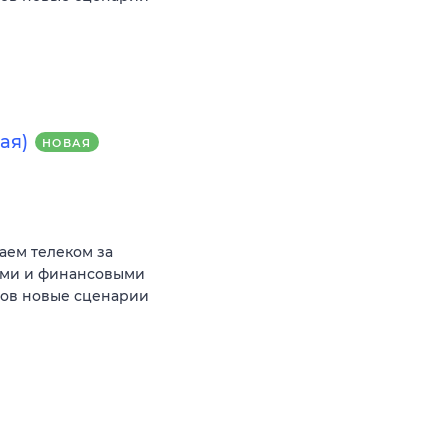
ая)
НОВАЯ
аем телеком за
ыми и финансовыми
тов новые сценарии