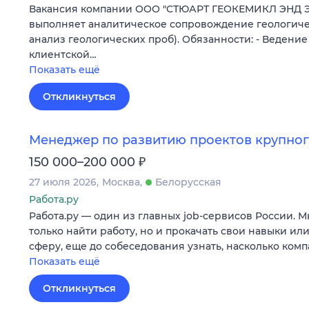
Вакансия компании ООО "СТЮАРТ ГЕОКЕМИКЛ ЭНД 
выполняет аналитическое сопровождение геологиче
анализ геологических проб). Обязанности: - Ведени
клиентской…
Показать ещё
Откликнуться
Менеджер по развитию проектов крупног
₽
150 000–200 000
27 июля 2026
Москва
Белорусская
Работа.ру
Работа.ру — один из главных job-сервисов России. 
только найти работу, но и прокачать свои навыки ил
сферу, еще до собеседования узнать, насколько ком
Показать ещё
Откликнуться