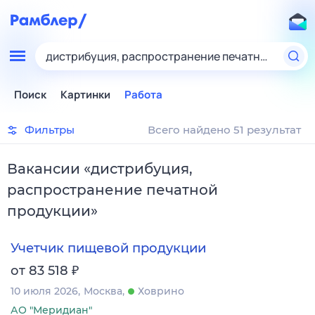
дистрибуция, распространение печатной проду
Поиск
Картинки
Работа
Фильтры
Всего найдено 51 результат
Вакансии
«
дистрибуция,
распространение печатной
продукции
»
Учетчик пищевой продукции
₽
от 83 518
10 июля 2026
Москва
Ховрино
АО "Меридиан"