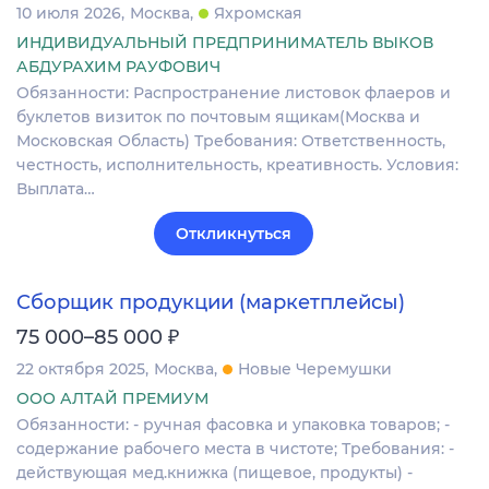
10 июля 2026
Москва
Яхромская
ИНДИВИДУАЛЬНЫЙ ПРЕДПРИНИМАТЕЛЬ ВЫКОВ
АБДУРАХИМ РАУФОВИЧ
Обязанности: Распространение листовок флаеров и
буклетов визиток по почтовым ящикам(Москва и
Московская Область) Требования: Ответственность,
честность, исполнительность, креативность. Условия:
Выплата…
Откликнуться
Сборщик продукции (маркетплейсы)
₽
75 000–85 000
22 октября 2025
Москва
Новые Черемушки
ООО АЛТАЙ ПРЕМИУМ
Обязанности: - ручная фасовка и упаковка товаров; -
содержание рабочего места в чистоте; Требования: -
действующая мед.книжка (пищевое, продукты) -