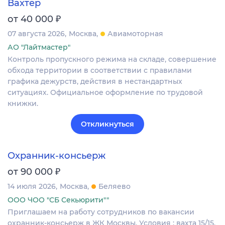
Вахтер
₽
от 40 000
07 августа 2026
Москва
Авиамоторная
АО "Лайтмастер"
Контроль пропускного режима на складе, совершение
обхода территории в соответствии с правилами
графика дежурств, действия в нестандартных
ситуациях. Официальное оформление по трудовой
книжки.
Откликнуться
Охранник-консьерж
₽
от 90 000
14 июля 2026
Москва
Беляево
ООО ЧОО "СБ Секьюрити""
Приглашаем нa работу сотрудников по вакансии
охранник-консьерж в ЖК Москвы. Условия : вахта 15/15,