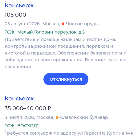
Консьерж
105 000
05 августа 2026
Москва
Чистые пруды
ТСЖ "Малый Головин переулок, д.5"
Приветствие и помощь жильцам и гостям дома.
Контроль за режимом посещения, порядком и
чистотой в подъездах. Обеспечение безопасности и
соблюдение правил проживания. Ведение журнала
посещений.
Откликнуться
Консьерж
₽
35 000–40 000
31 июля 2026
Москва
Славянский бульвар
ТСЖ "ВОСХОД"
Требуется консьерж по адресу ул Герасима Курина 14 к