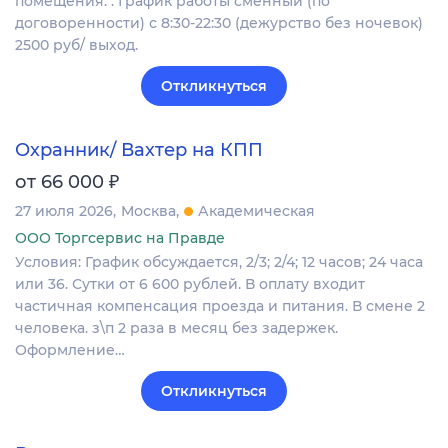
помещения. . График работы сменный (по
договоренности) с 8:30-22:30 (дежурство без ночевок)
2500 руб/ выход.
Откликнуться
Охранник/ Вахтер на КПП
₽
от 66 000
27 июля 2026
Москва
Академическая
ООО Торгсервис на Правде
Условия: График обсуждается, 2/3; 2/4; 12 часов; 24 часа
или 36. Сутки от 6 600 рублей. В оплату входит
частичная компенсация проезда и питания. В смене 2
человека. з\п 2 раза в месяц без задержек.
Оформление…
Откликнуться