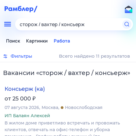
сторож / вахтер / консьерж
Поиск
Картинки
Работа
Фильтры
Всего найдено 11 результатов
Вакансии
«
сторож / вахтер / консьерж
»
Консьерж (ка)
₽
от 25 000
07 августа 2026
Москва
Новослободская
ИП Балаян Алексей
В жилом доме приветливо встречать и провожать
клиентов, отвечать на офис-телефон и уборка