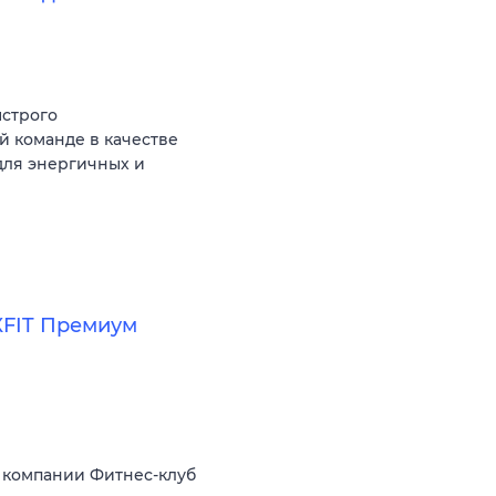
ыстрого
й команде в качестве
для энергичных и
XFIT Премиум
 компании Фитнес-клуб