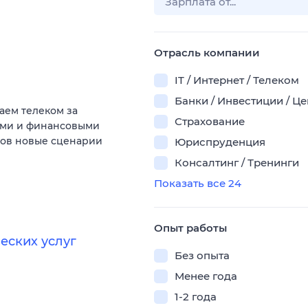
Отрасль компании
IT / Интернет / Телеком
Банки / Инвестиции / Ц
аем телеком за
Страхование
ыми и финансовыми
тов новые сценарии
Юриспруденция
Консалтинг / Тренинги
Показать все 24
Опыт работы
еских услуг
Без опыта
Менее года
1-2 года