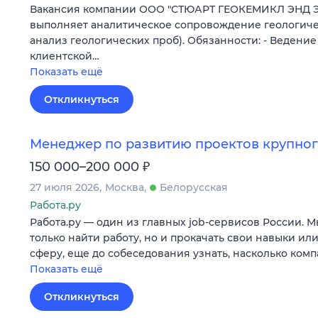
Вакансия компании ООО "СТЮАРТ ГЕОКЕМИКЛ ЭНД 
выполняет аналитическое сопровождение геологиче
анализ геологических проб). Обязанности: - Ведени
клиентской…
Показать ещё
Откликнуться
Менеджер по развитию проектов крупног
₽
150 000–200 000
27 июля 2026
Москва
Белорусская
Работа.ру
Работа.ру — один из главных job-сервисов России. 
только найти работу, но и прокачать свои навыки ил
сферу, еще до собеседования узнать, насколько ком
Показать ещё
Откликнуться