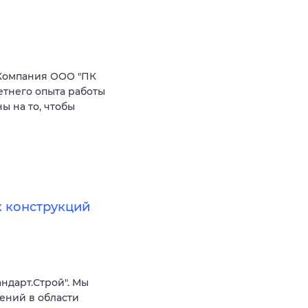
Компания ООО "ПК
етнего опыта работы
 на то, чтобы
 конструкций
ндарт.Строй". Мы
ений в области