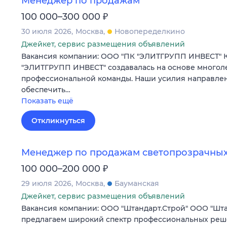
Менеджер по продажам
₽
100 000–300 000
30 июля 2026
Москва
Новопеределкино
Джейкет, сервис размещения объявлений
Вакансия компании: ООО "ПК "ЭЛИТГРУПП ИНВЕСТ" 
"ЭЛИТГРУПП ИНВЕСТ" создавалась на основе многол
профессиональной команды. Наши усилия направлены
обеспечить…
Показать ещё
Откликнуться
Менеджер по продажам светопрозрачных
₽
100 000–200 000
29 июля 2026
Москва
Бауманская
Джейкет, сервис размещения объявлений
Вакансия компании: ООО "Штандарт.Строй" ООО "Шта
предлагаем широкий спектр профессиональных реш