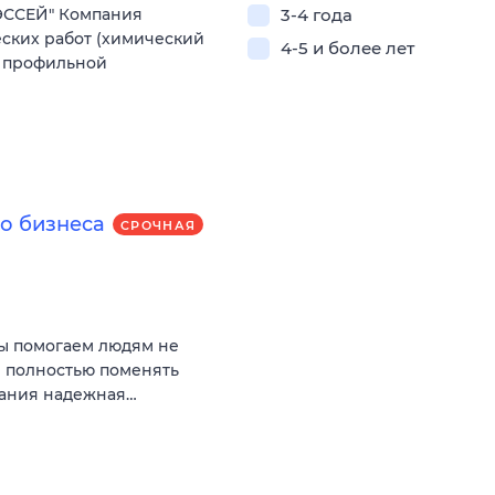
ЭССЕЙ" Компания
3-4 года
ских работ (химический
4-5 и более лет
е профильной
о бизнеса
СРОЧНАЯ
Мы помогаем людям не
и полностью поменять
пания надежная…