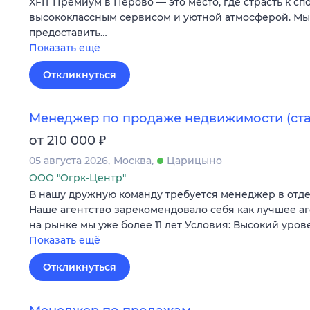
XFIT Премиум в Перово — это место, где страсть к сп
высококлассным сервисом и уютной атмосферой. М
предоставить…
Показать ещё
Откликнуться
Менеджер по продаже недвижимости (ст
₽
от 210 000
05 августа 2026
Москва
Царицыно
ООО "Огрк-Центр"
В нашу дружную команду требуется менеджер в отд
Наше агентство зарекомендовало себя как лучшее а
на рынке мы уже более 11 лет Условия: Высокий уров
Показать ещё
Откликнуться