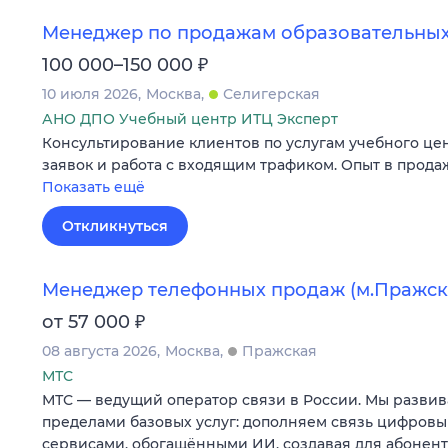
Менеджер по продажам образовательных
₽
100 000–150 000
10 июля 2026
Москва
Селигерская
АНО ДПО Учебный центр ИТЦ Эксперт
Консультирование клиентов по услугам учебного це
заявок и работа с входящим трафиком. Опыт в продаж
Показать ещё
Откликнуться
Менеджер телефонных продаж (м.Пражск
₽
от 57 000
08 августа 2026
Москва
Пражская
МТС
МТС — ведущий оператор связи в России. Мы развив
пределами базовых услуг: дополняем связь цифров
сервисами, обогащёнными ИИ, создавая для абонен