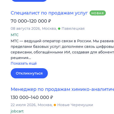
Специалист по продажам услуг
НОВАЯ
₽
70 000–120 000
08 августа 2026
Москва
Павелецкая
МТС
МТС — ведущий оператор связи в России. Мы развив
пределами базовых услуг: дополняем связь цифров
сервисами, обогащёнными ИИ, создавая для абонен
решения…
Показать ещё
Откликнуться
Менеджер по продажам химико-аналитич
₽
130 000–140 000
22 июля 2026
Москва
Новые Черемушки
jobcart