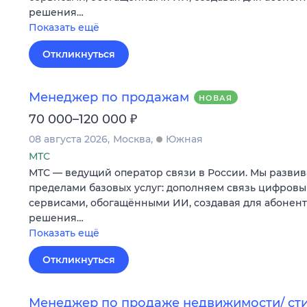
решения…
Показать ещё
Откликнуться
Менеджер по продажам
НОВАЯ
₽
70 000–120 000
08 августа 2026
Москва
Южная
МТС
МТС — ведущий оператор связи в России. Мы развив
пределами базовых услуг: дополняем связь цифров
сервисами, обогащёнными ИИ, создавая для абонен
решения…
Показать ещё
Откликнуться
Менеджер по продаже недвижимости/ ст