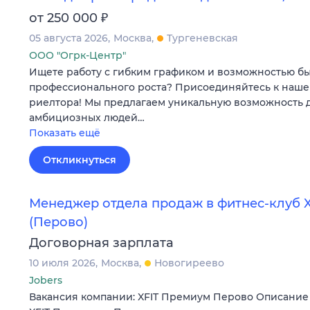
₽
от 250 000
05 августа 2026
Москва
Тургеневская
ООО "Огрк-Центр"
Ищете работу с гибким графиком и возможностью б
профессионального роста? Присоединяйтесь к наше
риелтора! Мы предлагаем уникальную возможность 
амбициозных людей…
Показать ещё
Откликнуться
Менеджер отдела продаж в фитнес-клуб 
(Перово)
Договорная зарплата
10 июля 2026
Москва
Новогиреево
Jobers
Вакансия компании: XFIT Премиум Перово Описание