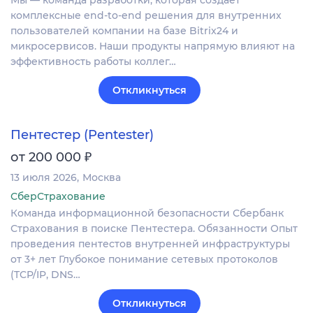
Мы — команда разработки, которая создаёт
комплексные end-to-end решения для внутренних
пользователей компании на базе Bitrix24 и
микросервисов. Наши продукты напрямую влияют на
эффективность работы коллег…
Откликнуться
Пентестер (Pentester)
₽
от 200 000
13 июля 2026
Москва
СберСтрахование
Команда информационной безопасности Сбербанк
Страхования в поиске Пентестера. Обязанности Опыт
проведения пентестов внутренней инфраструктуры
от 3+ лет Глубокое понимание сетевых протоколов
(TCP/IP, DNS…
Откликнуться