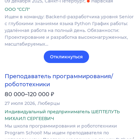
09 декабря 2025
Санкт-Петербург
Нарвская
ООО "ССЛ"
Ищем в команду: Backend-разработчика уровня Senior
с глубокими знаниями языка Python График работы:
удалённая работа на полный день. Обязанности:
Проектирование и разработка высоконагруженных,
масштабируемых…
Откликнуться
Преподаватель программирования/
робототехники
₽
80 000–120 000
27 июля 2026
Люберцы
Индивидуальный предприниматель ШЕПТЕЛУТЬ
МИХАИЛ СЕРГЕЕВИЧ
Mы школа программирования и робототехники
Program School! Мы ищем преподавателя по