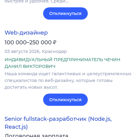
быстрее и удобнее. Среди…
Откликнуться
Web-дизайнер
₽
100 000–250 000
03 августа 2026
Краснодар
ИНДИВИДУАЛЬНЫЙ ПРЕДПРИНИМАТЕЛЬ ЧЕЧИН
ДАНИЛ ВИКТОРОВИЧ
Наша команда ищет талантливых и целеустремленных
специалистов по веб-дизайну, которые готовы
достигать новых высот.
Откликнуться
Senior fullstack-разработчик (Node.js,
React.js)
Договорная зарплата