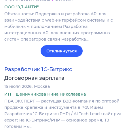
ООО "ЭД-АЙТИ"
Обязанности: Поддержка и разработка API для
взаимодействия с web-интерфейсом системы и с
мобильным приложением Разработка
интеграционных API для внешних программных
систем операторов связи Разработка…
Откликнуться
Разработчик 1С-Битрикс
Договорная зарплата
15 июля 2026
Москва
ИП Пшеничникова Нина Николаевна
ПВА ЭКСПЕРТ — растущая B2B-компания по оптовой
продаже крепежа и инструмента в РФ. Ищем
Разработчик 1С-Битрикс (PHP) / AI Tech Lead : сайт pva
expert на 1С-Битрикс/PHP — основное время, ТЗ
готовим мы…