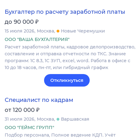
Бухгалтер по расчету заработной платы
₽
до 90 000
15 июля 2026
Москва
Новые Черемушки
ООО "ВАША БУХГАЛТЕРИЯ"
Расчет заработной платы, кадровое делопроизводство,
составление и отправка отчетности по ТКС. Знание
программ: 1С 8.3, 1С ЗУП, excel, word. Работа в офисе с
10 до 18 часов, пн-пт, или гибридный график
Откликнуться
Специалист по кадрам
₽
от 120 000
31 июля 2026
Москва
Варшавская
ООО "ГЕЙМС ГРУПП"
Подбор персонала, Полное ведение КДП. Учёт