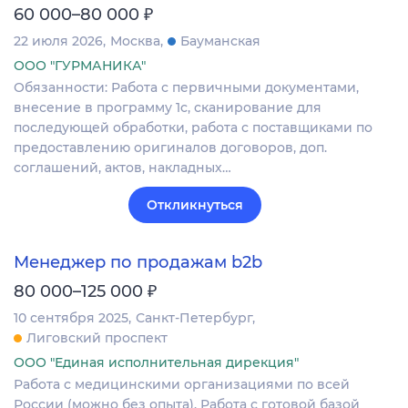
₽
60 000–80 000
22 июля 2026
Москва
Бауманская
ООО "ГУРМАНИКА"
Обязанности: Работа с первичными документами,
внесение в программу 1с, сканирование для
последующей обработки, работа с поставщиками по
предоставлению оригиналов договоров, доп.
соглашений, актов, накладных…
Откликнуться
Менеджер по продажам b2b
₽
80 000–125 000
10 сентября 2025
Санкт-Петербург
Лиговский проспект
ООО "Единая исполнительная дирекция"
Работа с медицинскими организациями по всей
России (можно без опыта). Работа с готовой базой