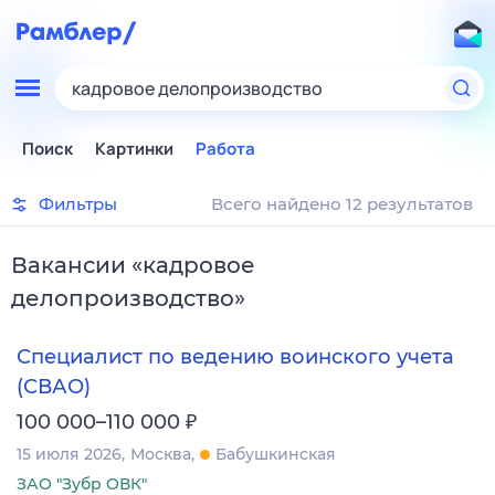
кадровое делопроизводство
Поиск
Картинки
Работа
Фильтры
Всего найдено 12 результатов
Вакансии
«
кадровое
делопроизводство
»
Специалист по ведению воинского учета
(СВАО)
₽
100 000–110 000
15 июля 2026
Москва
Бабушкинская
ЗАО "Зубр ОВК"