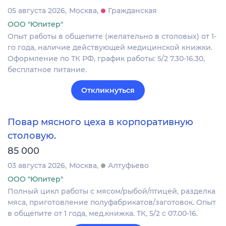
05 августа 2026
Москва
Гражданская
ООО "Юпитер"
Опыт работы в общепите (желательно в столовых) от 1-
го года, наличие действующей медицинской книжки.
Оформление по ТК РФ, график работы: 5/2 7.30-16.30,
бесплатное питание.
Откликнуться
Повар мясного цеха в корпоративную
столовую.
85 000
03 августа 2026
Москва
Алтуфьево
ООО "Юпитер"
Полный цикл работы с мясом/рыбой/птицей, разделка
мяса, приготовление полуфабрикатов/заготовок. Опыт
в общепите от 1 года, мед.книжка. ТК, 5/2 с 07.00-16.