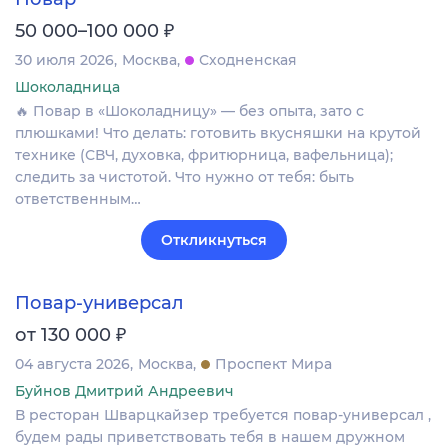
₽
50 000–100 000
30 июля 2026
Москва
Сходненская
Шоколадница
🔥 Повар в «Шоколадницу» — без опыта, зато с
плюшками! Что делать: готовить вкусняшки на крутой
технике (СВЧ, духовка, фритюрница, вафельница);
следить за чистотой. Что нужно от тебя: быть
ответственным…
Откликнуться
Повар-универсал
₽
от 130 000
04 августа 2026
Москва
Проспект Мира
Буйнов Дмитрий Андреевич
В ресторан Шварцкайзер требуется повар-универсал ,
будем рады приветствовать тебя в нашем дружном