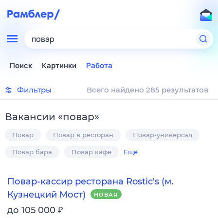
повар
Поиск
Картинки
Работа
Фильтры
Всего найдено 285 результатов
Вакансии
«
повар
»
Повар
Повар в ресторан
Повар-универсал
Повар бара
Повар кафе
Ещё
Повар-кассир ресторана Rostic's (м.
Кузнецкий Мост)
НОВАЯ
₽
до 105 000