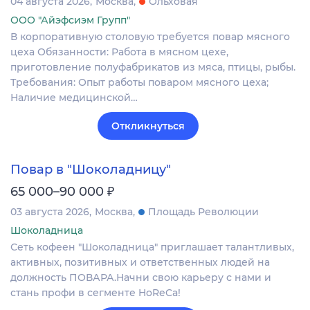
04 августа 2026
Москва
Ольховая
ООО "Айэфсиэм Групп"
В корпоративную столовую требуется повар мясного
цеха Обязанности: Работа в мясном цехе,
приготовление полуфабрикатов из мяса, птицы, рыбы.
Требования: Опыт работы поваром мясного цеха;
Наличие медицинской…
Откликнуться
Повар в "Шоколадницу"
₽
65 000–90 000
03 августа 2026
Москва
Площадь Революции
Шоколадница
Сеть кофеен "Шоколадница" приглашает талантливых,
активных, позитивных и ответственных людей на
должность ПОВАРА.Начни свою карьеру с нами и
стань профи в сегменте HoReCa!