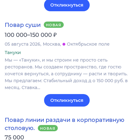
Откликнуться
Повар суши
НОВАЯ
₽
100 000–150 000
05 августа 2026
Москва
Октябрьское поле
Тануки
Мы — «Тануки», и мы строим не просто сеть
ресторанов. Мы создаем пространство, где гостю
хочется вернуться, а сотруднику — расти и творить.
Мы предлагаем: Стабильный доход д о 150 000 руб. в
месяц. Ставка…
Откликнуться
Повар линии раздачи в корпоративную
столовую.
НОВАЯ
75 000