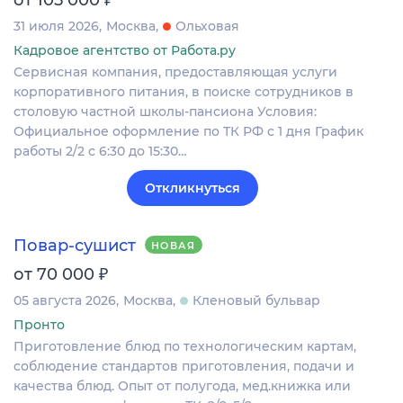
от 105 000
31 июля 2026
Москва
Ольховая
Кадровое агентство от Работа.ру
Сервисная компания, предоставляющая услуги
корпоративного питания, в поиске сотрудников в
столовую частной школы-пансиона Условия:
Официальное оформление по ТК РФ с 1 дня График
работы 2/2 с 6:30 до 15:30…
Откликнуться
Повар-сушист
НОВАЯ
₽
от 70 000
05 августа 2026
Москва
Кленовый бульвар
Пронто
Приготовление блюд по технологическим картам,
соблюдение стандартов приготовления, подачи и
качества блюд. Опыт от полугода, мед.книжка или