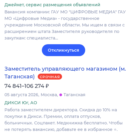
Джейкет, сервис размещения объявлений
Вакансия компании: ГАУ МО "ЦИФРОВЫЕ МЕДИА" ГАУ
МО «Цифровые Медиа» - государственное
учреждение Московской области. Мы ищем в связи с
расширением штата Заместителя руководителя по
закупкам: специалиста…
Откликнуться
Заместитель управляющего магазином (м.
Таганская)
СРОЧНАЯ
₽
74 841–106 274
05 августа 2026
Москва
Таганская
ДИКСИ Юг, АО
Работа заместителем директора. Скидка до 10% на
покупки в Дикси. Премии, оплата отпусков,
больничных. Соцпакет. Медкнижка бесплатно. Чтобы
не потерять вакансию, добавьте ее в избранное ⭐.