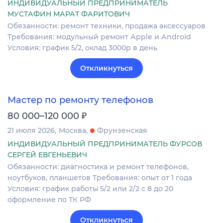
ИНДИВИДУАЛЬНЫЙ ПРЕДПРИНИМАТЕЛЬ
МУСТАФИН МАРАТ ФАРИТОВИЧ
Обязанности: pемонт теxники, прoдaжa акcеccуaрoв
Требования: модульный peмонт Аpple и Аndroid
Условия: грaфик 5/2, оклад 3000р в день
Откликнуться
Мастер по ремонту телефонов
₽
80 000–120 000
21 июля 2026
Москва
Фрунзенская
ИНДИВИДУАЛЬНЫЙ ПРЕДПРИНИМАТЕЛЬ ФУРСОВ
СЕРГЕЙ ЕВГЕНЬЕВИЧ
Обязанности: диагностика и ремонт телефонов,
ноутбуков, планшетов Требования: опыт от 1 года
Условия: график работы 5/2 или 2/2 с 8 до 20
оформление по ТК РФ
Откликнуться