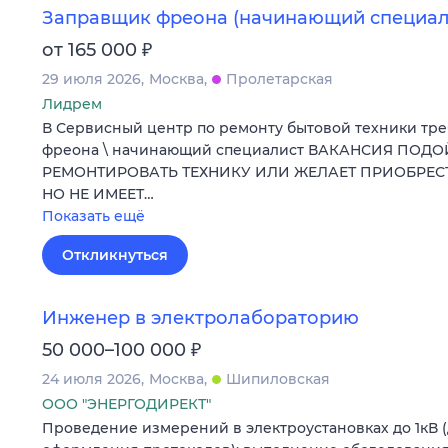
Заправщик фреона (начинающий специал
₽
от 165 000
29 июля 2026
Москва
Пролетарская
Лидрем
В Сервисный центр по ремонту бытовой техники тр
фреона \ начинающий специалист ВАКАНСИЯ ПОДО
РЕМОНТИРОВАТЬ ТЕХНИКУ ИЛИ ЖЕЛАЕТ ПРИОБРЕ
НО НЕ ИМЕЕТ…
Показать ещё
Откликнуться
Инженер в электролабораторию
₽
50 000–100 000
24 июля 2026
Москва
Шипиловская
ООО "ЭНЕРГОДИРЕКТ"
Проведение измерений в электроустановках до 1кВ 