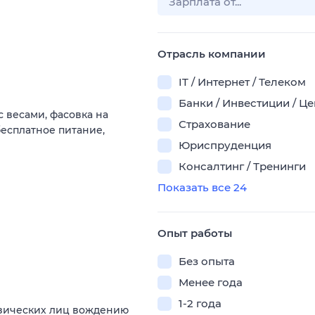
Отрасль компании
IT / Интернет / Телеком
Банки / Инвестиции / Ц
с весами, фасовка на
Страхование
есплатное питание,
Юриспруденция
Консалтинг / Тренинги
Показать все 24
Опыт работы
Без опыта
Менее года
1-2 года
изических лиц вождению