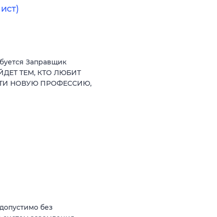
ист)
ебуется Заправщик
ЙДЕТ ТЕМ, КТО ЛЮБИТ
СТИ НОВУЮ ПРОФЕССИЮ,
(допустимо без