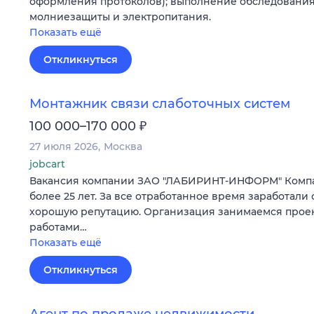
оформления протоколов); выполнение обследования
молниезащиты и электропитания.
Показать ещё
Откликнуться
Монтажник связи слаботочных систем
₽
100 000–170 000
27 июля 2026
Москва
jobcart
Вакансия компании ЗАО "ЛАБИРИНТ-ИНФОРМ" Компа
более 25 лет. За все отработанное время заработали 
хорошую репутацию. Организация занимаемся прое
работами…
Показать ещё
Откликнуться