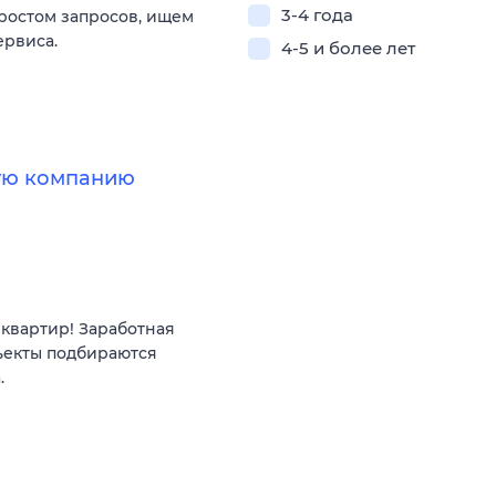
3-4 года
 ростом запросов, ищем
ервиса.
4-5 и более лет
ную компанию
квартир! Заработная
ъекты подбираются
.