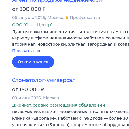
Агент по продаже недвижимости
₽
от 300 000
06 августа 2026
Москва
Профсоюзная
ООО "Огрк-Центр"
Лучшая в жизни инвестиция - инвестиция в самого 
карьеру в сфере недвижимости. Работаем со всеми 
вторичная, новостройки, элитная, загородная и ком
Показать ещё
Откликнуться
Стоматолог-универсал
₽
от 150 000
09 июля 2026
Москва
Джейкет, сервис размещения объявлений
Вакансия компании: Стоматология "ЕВРОПА М" Частн
клиника «Европа М». Работаем с 1992 года — более 30
уютная клиника (3 кресла), современное оборудова