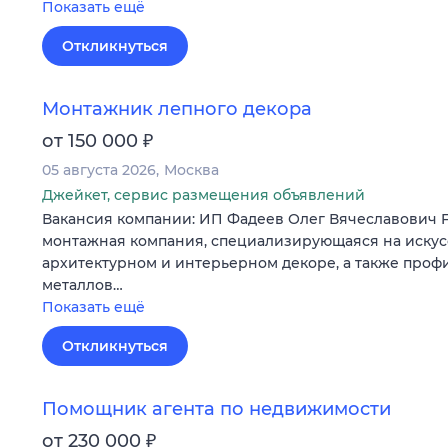
Показать ещё
Откликнуться
Монтажник лепного декора
₽
от 150 000
05 августа 2026
Москва
Джейкет, сервис размещения объявлений
Вакансия компании: ИП Фадеев Олег Вячеславович
монтажная компания, специализирующаяся на искус
архитектурном и интерьерном декоре, а также проф
металлов…
Показать ещё
Откликнуться
Помощник агента по недвижимости
₽
от 230 000