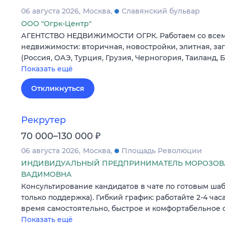
06 августа 2026
Москва
Славянский бульвар
ООО "Огрк-Центр"
АГЕНТСТВО НЕДВИЖИМОСТИ ОГРК. Работаем со все
недвижимости: вторичная, новостройки, элитная, з
(Россия, ОАЭ, Турция, Грузия, Черногория, Таиланд, 
Показать ещё
Откликнуться
Рекрутер
₽
70 000–130 000
06 августа 2026
Москва
Площадь Революции
ИНДИВИДУАЛЬНЫЙ ПРЕДПРИНИМАТЕЛЬ МОРОЗОВА
ВАДИМОВНА
Консультирование кандидатов в чате по готовым шаб
только поддержка). Гибкий график: работайте 2-4 часа
время самостоятельно, быстрое и комфортабельное 
Показать ещё