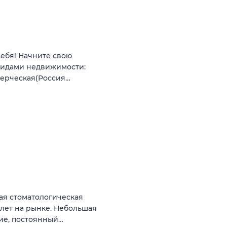
себя! Начните свою
видами недвижимости:
мерческая(Россия…
ая стоматологическая
 лет на рынке. Небольшая
ние, постоянный…