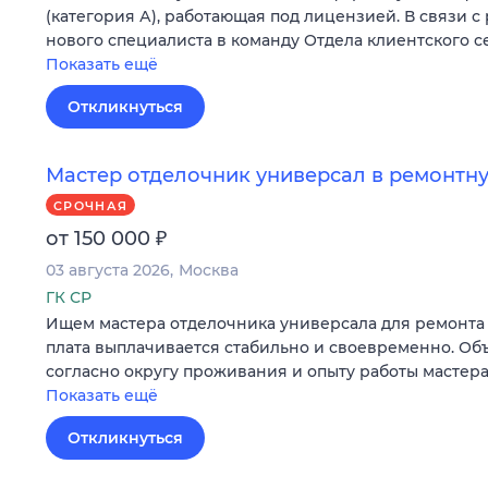
(категория А), работающая под лицензией. В связи с
нового специалиста в команду Отдела клиентского с
Показать ещё
Откликнуться
Мастер отделочник универсал в ремонт
СРОЧНАЯ
₽
от 150 000
03 августа 2026
Москва
ГК СР
Ищем мастера отделочника универсала для ремонта 
плата выплачивается стабильно и своевременно. Об
согласно округу проживания и опыту работы мастера
Показать ещё
Откликнуться