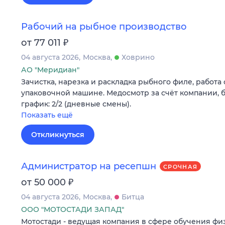
Рабочий на рыбное производство
₽
от 77 011
04 августа 2026
Москва
Ховрино
АО "Меридиан"
Зачистка, нарезка и раскладка рыбного филе, работа 
упаковочной машине. Медосмотр за счёт компании, б
график: 2/2 (дневные смены).
Показать ещё
Откликнуться
Администратор на ресепшн
СРОЧНАЯ
₽
от 50 000
04 августа 2026
Москва
Битца
ООО "МОТОСТАДИ ЗАПАД"
Мотостади - ведущая компания в сфере обучения ф