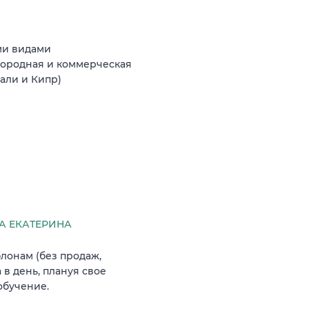
ми видами
агородная и коммерческая
Бали и Кипр)
 ЕКАТЕРИНА
лонам (без продаж,
 в день, плануя свое
обучение.