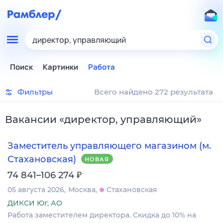
директор, управляющий
Поиск
Картинки
Работа
Фильтры
Всего найдено 272 результата
Вакансии
«
директор, управляющий
»
Заместитель управляющего магазином (м.
Стахановская)
НОВАЯ
₽
74 841–106 274
05 августа 2026
Москва
Стахановская
ДИКСИ Юг, АО
Работа заместителем директора. Скидка до 10% на