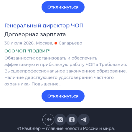
Откликнуться
Генеральный директор ЧОП
Договорная зарплата
30 июля 2026
Москва
Саларьево
ООО ЧОП "ПОДВИГ"
Обязанности: организовать и обеспечить
эффективную и прибыльную работу ЧОПа Требования:
Высшеепрофессиональное законченное образование.
Наличие действующего удостоверения частного
охранника.· Повышение…
Откликнуться
18
+
© Рамблер — главные новости России и мира,