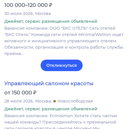
₽
100 000–120 000
30 июля 2026
Москва
Джейкет, сервис размещения объявлений
Вакансия компании: ООО "БКС ОТЕЛЬ" Сеть отелей
"БКС Отель" Команда сети отелей Minima/Wellion ищет
активного и инициативного управляющего отелем.
Обязанности: организация и контроль работы службы
приёма…
Откликнуться
Управляющий салоном красоты
₽
от 150 000
28 июля 2026
Москва
Новослободская
Джейкет, сервис размещения объявлений
Вакансия компании: Eninisimon Хотите стать частью
нашей команды? Присоединяйтесь к премиальной
сети салонов красоты в центре Москвы! Мы