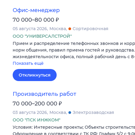
Офис-менеджер
₽
70 000–80 000
05 августа 2026
Москва
Сортировочная
ООО "УНИВЕРСАЛСТРОЙ"
Прием и распределение телефонных звонков и кор
норм общения, правил приема гостей и руководства.
жизнедеятельности офиса, полный рабочий день с 8-0
Показать ещё
Откликнуться
Производитель работ
₽
70 000–200 000
03 августа 2026
Москва
Электрозаводская
ООО "ПСК ИНЖКОМ"
Условия: Интересные проекты; Объекты строительства
Оформление в соответствии с ТК РФ; График 5/2 с 9.00