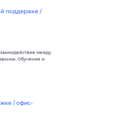
й поддержке /
взаимодействие между
звонки. Обучение и
жке / офис-