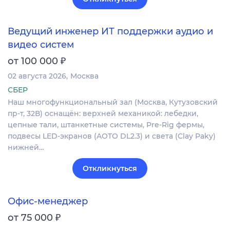
Ведущий инженер ИТ поддержки аудио и
видео систем
₽
от 100 000
02 августа 2026
Москва
СБЕР
Наш многофункциональный зал (Москва, Кутузовский
пр-т, 32В) оснащён: верхней механикой: лебедки,
цепные тали, штанкетные системы, Pre-Rig фермы,
подвесы LED-экранов (AOTO DL2.3) и света (Clay Paky)
нижней…
Откликнуться
Офис-менеджер
₽
от 75 000