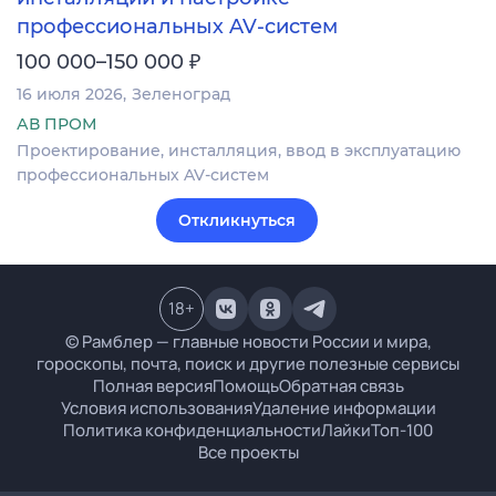
профессиональных AV-систем
₽
100 000–150 000
16 июля 2026
Зеленоград
АВ ПРОМ
Проектирование, инсталляция, ввод в эксплуатацию
профессиональных AV-систем
Откликнуться
18
+
© Рамблер — главные новости России и мира,
гороскопы, почта, поиск и другие полезные сервисы
Полная версия
Помощь
Обратная связь
Условия использования
Удаление информации
Политика конфиденциальности
Лайки
Топ-100
Все проекты