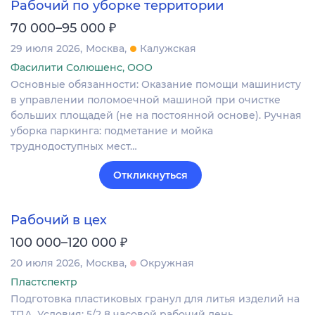
Рабочий по уборке территории
₽
70 000–95 000
29 июля 2026
Москва
Калужская
Фасилити Солюшенс, ООО
Основные обязанности: Оказание помощи машинисту
в управлении поломоечной машиной при очистке
больших площадей (не на постоянной основе). Ручная
уборка паркинга: подметание и мойка
труднодоступных мест…
Откликнуться
Рабочий в цех
₽
100 000–120 000
20 июля 2026
Москва
Окружная
Пластспектр
Подготовка пластиковых гранул для литья изделий на
ТПА. Условия: 5/2 8 часовой рабочий день.