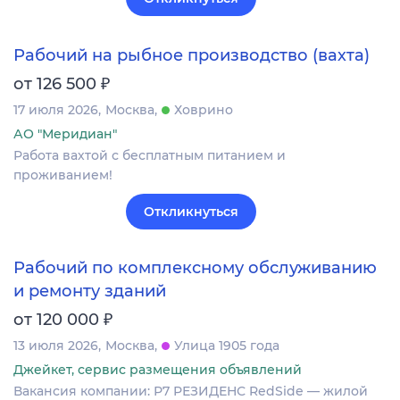
Рабочий на рыбное производство (вахта)
₽
от 126 500
17 июля 2026
Москва
Ховрино
АО "Меридиан"
Работа вахтой с бесплатным питанием и
проживанием!
Откликнуться
Рабочий по комплексному обслуживанию
и ремонту зданий
₽
от 120 000
13 июля 2026
Москва
Улица 1905 года
Джейкет, сервис размещения объявлений
Вакансия компании: Р7 РЕЗИДЕНС RedSide — жилой