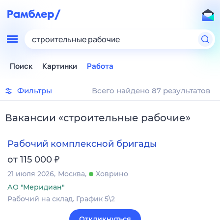
строительные рабочие
Поиск
Картинки
Работа
Фильтры
Всего найдено 87 результатов
Вакансии
«
строительные рабочие
»
Рабочий комплексной бригады
₽
от 115 000
21 июля 2026
Москва
Ховрино
АО "Меридиан"
Рабочий на склад. График 5\2
Откликнуться