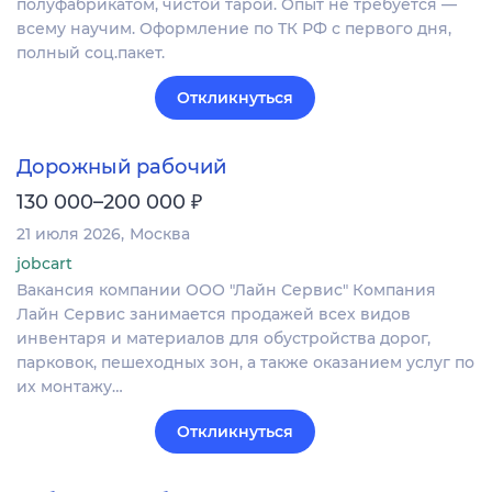
полуфабрикатом, чистой тарой. Опыт не требуется —
всему научим. Оформление по ТК РФ с первого дня,
полный соц.пакет.
Откликнуться
Дорожный рабочий
₽
130 000–200 000
21 июля 2026
Москва
jobcart
Вакансия компании ООО "Лайн Сервис" Компания
Лайн Сервис занимается продажей всех видов
инвентаря и материалов для обустройства дорог,
парковок, пешеходных зон, а также оказанием услуг по
их монтажу…
Откликнуться