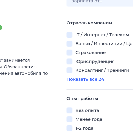
Отрасль компании
IT / Интернет / Телеком
Банки / Инвестиции / Ц
Страхование
" занимается
Юриспруденция
. Обязанности: -
Консалтинг / Тренинги
лнения автомобиля по
Показать все 24
Опыт работы
Без опыта
Менее года
1-2 года