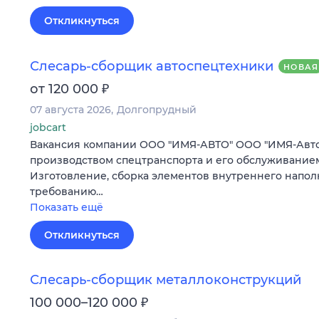
Откликнуться
Слесарь-сборщик автоспецтехники
НОВАЯ
₽
от 120 000
07 августа 2026
Долгопрудный
jobcart
Вакансия компании ООО "ИМЯ-АВТО" ООО "ИМЯ-Авто
производством спецтранспорта и его обслуживанием
Изготовление, сборка элементов внутреннего напо
требованию…
Показать ещё
Откликнуться
Слесарь-сборщик металлоконструкций
₽
100 000–120 000