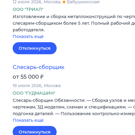
12 июля 2026
Москва
Бабушкинская
ООО "ТРИАЛ"
Изготовление и сборка металлоконструкций по черт
слесарем-сборщиком более 5 лет. Полный рабочий д
работодателя.
Показать ещё
Откликнуться
Слесарь-сборщик
₽
от 55 000
19 июля 2026
Москва
ООО "ГУДМАШИН"
Слесарь-сборщик Обязанности: — Сборка узлов и ме
чертежам, 3Д моделям, схемам и спецификациям. — 
подгонка деталей. — Пользование контрольно-изм
Показать ещё
Откликнуться