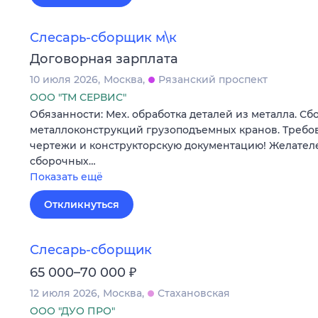
Слесарь-сборщик м\к
Договорная зарплата
10 июля 2026
Москва
Рязанский проспект
ООО "ТМ СЕРВИС"
Обязанности: Мех. обработка деталей из металла. Сб
металлоконструкций грузоподъемных кранов. Требов
чертежи и конструкторскую документацию! Желателе
сборочных…
Показать ещё
Откликнуться
Слесарь-сборщик
₽
65 000–70 000
12 июля 2026
Москва
Стахановская
ООО "ДУО ПРО"