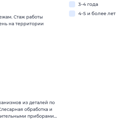
3-4 года
4-5 и более лет
ежам. Стаж работы
ень на территории
ханизмов из деталей по
Слесарная обработка и
ерительными приборами…