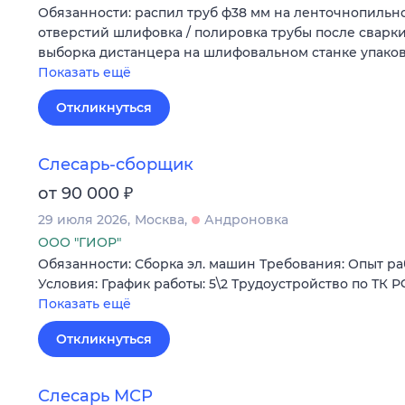
Обязанности: распил труб ф38 мм на ленточнопильн
отверстий шлифовка / полировка трубы после сварк
выборка дистанцера на шлифовальном станке упако
Показать ещё
Откликнуться
Слесарь-сборщик
₽
от 90 000
29 июля 2026
Москва
Андроновка
ООО "ГИОР"
Обязанности: Сборка эл. машин Требования: Опыт ра
Условия: График работы: 5\2 Трудоустройство по ТК 
Показать ещё
Откликнуться
Слесарь МСР