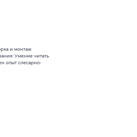
орка и монтаж
ания: Умение читать
н опыт слесарно-