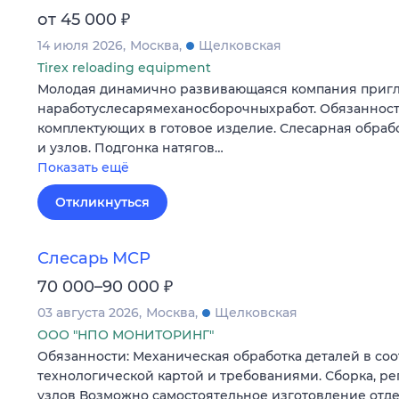
₽
от 45 000
14 июля 2026
Москва
Щелковская
Tirex reloading equipment
Молодая динамично развивающаяся компания приг
наработуслесарямеханосборочныхработ. Обязанност
комплектующих в готовое изделие. Слесарная обрабо
и узлов. Подгонка натягов…
Показать ещё
Откликнуться
Слесарь МСР
₽
70 000–90 000
03 августа 2026
Москва
Щелковская
ООО "НПО МОНИТОРИНГ"
Обязанности: Механическая обработка деталей в соо
технологической картой и требованиями. Сборка, р
узлов Возможно самостоятельное изготовление отде