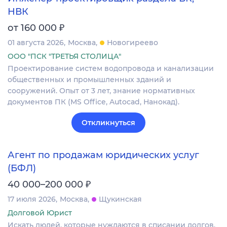
НВК
₽
от 160 000
01 августа 2026
Москва
Новогиреево
ООО "ПСК "ТРЕТЬЯ СТОЛИЦА"
Проектирование систем водопровода и канализации
общественных и промышленных зданий и
сооружений. Опыт от 3 лет, знание нормативных
документов ПК (MS Office, Autocad, Нанокад).
Откликнуться
Агент по продажам юридических услуг
(БФЛ)
₽
40 000–200 000
17 июля 2026
Москва
Щукинская
Долговой Юрист
Искать людей, которые нуждаются в списании долгов.