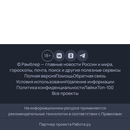
18
+
© Рамблер — главные новости России и мира,
гороскопы, почта, поиск и другие полезные сервисы
Полная версия
Помощь
Обратная связь
Условия использования
Удаление информации
Политика конфиденциальности
Лайки
Топ-100
Все проекты
На информационном ресурсе применяются
рекомендательные технологии в соответствии с
Правилами
Партнер проекта
Работа.ру