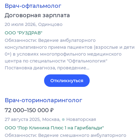
Врач-офтальмолог
Договорная зарплата
20 июля 2026
Одинцово
ООО "РУЗДРАВ"
Обязанности: Ведение амбулаторного
консультативного приема пациентов (взрослые и дети
0+) в условиях многопрофильного медицинского
центра по специальности "Офтальмология"
Постановка диагноза‚ проведение…
Откликнуться
Врач-оториноларинголог
₽
72 000–150 000
27 августа 2025
Москва
Новаторская
ООО "Лор Клиника Плюс 1 на Гарибальди"
Обязанности: Ведение смешанного амбулаторного