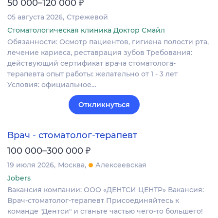
₽
50 000–120 000
05 августа 2026
Стрежевой
Стоматологическая клиника Доктор Смайл
Обязанности: Осмотр пациентов, гигиена полости рта,
лечение кариеса, реставрация зубов Требования:
действующий сертификат врача стоматолога-
терапевта опыт работы: желательно от 1 - 3 лет
Условия: официальное…
Откликнуться
Врач - стоматолог-терапевт
₽
100 000–300 000
19 июля 2026
Москва
Алексеевская
Jobers
Вакансия компании: ООО «ДЕНТСИ ЦЕНТР» Вакансия:
Врач-стоматолог-терапевт Присоединяйтесь к
команде "Дентси" и станьте частью чего-то большего!