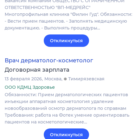
Вакансия компании ОБЩЕСТВО С ОГРАНИЧЕННОЙ
ОТВЕТСТВЕННОСТЬЮ "ВП-МЕДРЕЙС"
Многопрофильная клиника "Филин Гуд". Обязанности:
- Вести прием пациентов. - Заполнять медицинскую
документацию. - Выполнять процедуры…
Откликнуться
Врач дерматолог-косметолог
Договорная зарплата
13 февраля 2026
Москва
Тимирязевская
ООО КДМЦ Здоровье
Обязанности: Прием дерматологических пациентов
инъекции аппаратная косметология удаление
новообразований осмотр дерматолога по справкам
Требования: работа на Фотек умение ориентировать
пациентов на косметологические…
Откликнуться