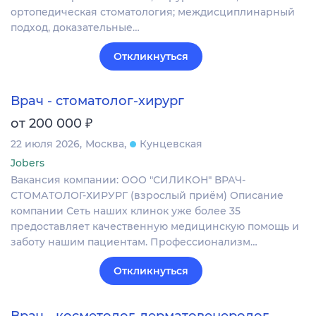
ортопедическая стоматология; междисциплинарный
подход, доказательные…
Откликнуться
Врач - стоматолог-хирург
₽
от 200 000
22 июля 2026
Москва
Кунцевская
Jobers
Вакансия компании: ООО "СИЛИКОН" ВРАЧ-
СТОМАТОЛОГ-ХИРУРГ (взрослый приём) Описание
компании Сеть наших клинок уже более 35
предоставляет качественную медицинскую помощь и
заботу нашим пациентам. Профессионализм…
Откликнуться
Врач - косметолог-дерматовенеролог