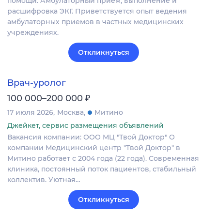
помощи. Амбулаторный прием, выполнение и
расшифровка ЭКГ. Приветствуется опыт ведения
амбулаторных приемов в частных медицинских
учреждениях.
Откликнуться
Врач-уролог
₽
100 000–200 000
17 июля 2026
Москва
Митино
Джейкет, сервис размещения объявлений
Вакансия компании: ООО МЦ "Твой Доктор" О
компании Медицинский центр "Твой Доктор" в
Митино работает с 2004 года (22 года). Современная
клиника, постоянный поток пациентов, стабильный
коллектив. Уютная…
Откликнуться