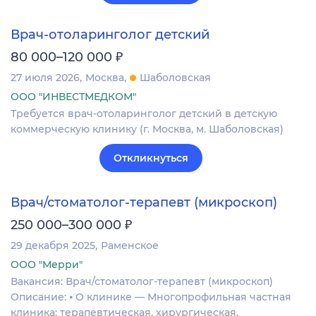
Врач-отоларинголог детский
₽
80 000–120 000
27 июля 2026
Москва
Шаболовская
ООО "ИНВЕСТМЕДКОМ"
Требуется врач-отоларинголог детский в детскую
коммерческую клинику (г. Москва, м. Шаболовская)
Откликнуться
Врач/стоматолог-терапевт (микроскоп)
₽
250 000–300 000
29 декабря 2025
Раменское
ООО "Мерри"
Вакансия: Врач/стоматолог-терапевт (микроскоп)
Описание: ⦁ О клинике — Многопрофильная частная
клиника: терапевтическая, хирургическая,