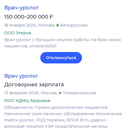
Врач-уролог
₽
150 000–200 000
18 января 2026
Москва
Белорусская
ООО Этерна
Врач-уролог с большим опытом работы. На базе своих
пациентов, оплата 50/50
Откликнуться
Врач уролог
Договорная зарплата
13 февраля 2026
Москва
Тимирязевская
ООО КДМЦ Здоровье
Обязанности: Прием урологических пациентов
Назначение схем лечения, обследование Назначение
matrix-уролог, ЛОД терапии, ВЛОК Есть ударно-
волновая терапия УЗИ предстательной железы