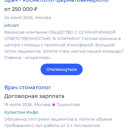
₽
от 250 000
24 июля 2026
Москва
jobcart
Вакансия компании ОБЩЕСТВО С ОГРАНИЧЕННОЙ
ОТВЕТСТВЕННОСТЬЮ "А КЛИНИКА" Уютная клиника в
центре столицы с приятной атмосферой. Большой
поток пациентов. Хотите стать частью нашей команды?
Главное - искреннее…
Откликнуться
Врач стоматолог
Договорная зарплата
19 июля 2026
Москва
Тушинская
Купистом Инфо
Обязанности:п рием пациентов в полном объеме
Требования:о пыт работы от 3-х лет,наличие