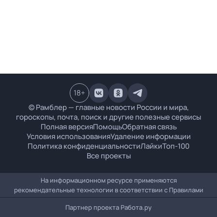
18
+
© Рамблер — главные новости России и мира,
гороскопы, почта, поиск и другие полезные сервисы
Полная версия
Помощь
Обратная связь
Условия использования
Удаление информации
Политика конфиденциальности
Лайки
Топ-100
Все проекты
На информационном ресурсе применяются
рекомендательные технологии в соответствии с
Правилами
Партнер проекта
Работа.ру