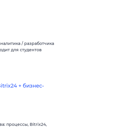
аналитика / разработчика
одит для студентов
trix24 + бизнес-
 процессы, Bitrix24,