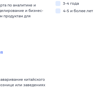
3-4 года
рта по аналитике и
делирование и бизнес-
4-5 и более лет
м продуктам для
ая
заваривание китайского
 рознице или заведениях