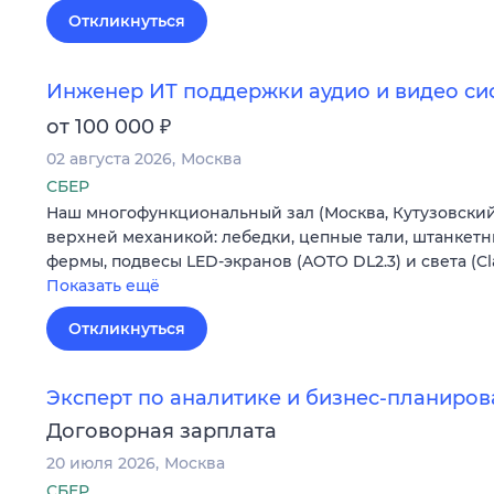
Откликнуться
Инженер ИТ поддержки аудио и видео сис
₽
от 100 000
02 августа 2026
Москва
СБЕР
Наш многофункциональный зал (Москва, Кутузовский 
верхней механикой: лебедки, цепные тали, штанкетн
фермы, подвесы LED-экранов (AOTO DL2.3) и света (C
Показать ещё
Откликнуться
Эксперт по аналитике и бизнес-планиро
Договорная зарплата
20 июля 2026
Москва
СБЕР