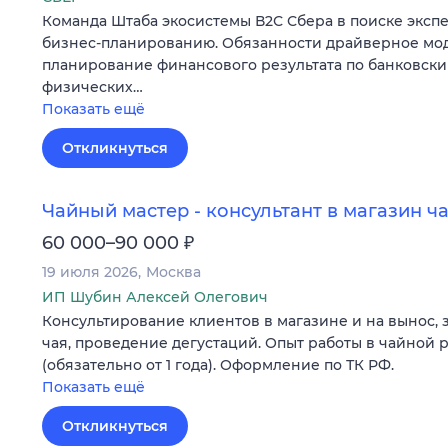
Команда Штаба экосистемы В2С Сбера в поиске экспе
бизнес-планированию. Обязанности драйверное мо
планирование финансового результата по банковски
физических…
Показать ещё
Откликнуться
Чайный мастер - консультант в магазин ч
₽
60 000–90 000
19 июля 2026
Москва
ИП Шубин Алексей Олегович
Консультирование клиентов в магазине и на вынос, 
чая, проведение дегустаций. Опыт работы в чайной
(обязательно от 1 года). Оформление по ТК РФ.
Показать ещё
Откликнуться