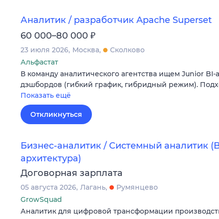
Аналитик / разработчик Apache Superset
₽
60 000–80 000
23 июля 2026
Москва
Сколково
Альфастат
В команду аналитического агентства ищем Junior BI-
дэшбордов (гибкий график, гибридный режим). Подх
Показать ещё
Откликнуться
Бизнес-аналитик / Системный аналитик (Bi
архитектура)
Договорная зарплата
05 августа 2026
Лагань
Румянцево
GrowSquad
Аналитик для цифровой трансформации производства: