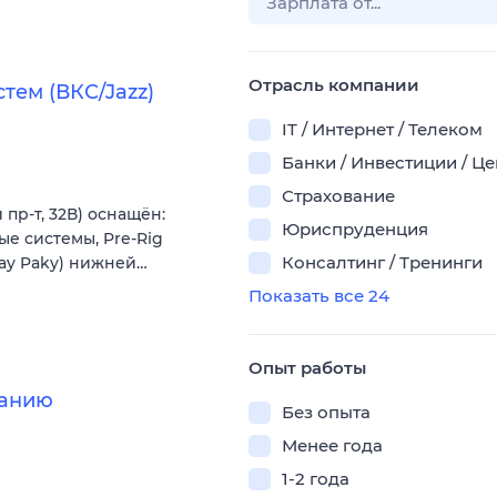
Отрасль компании
тем (ВКС/Jazz)
IT / Интернет / Телеком
Банки / Инвестиции / Ц
Страхование
пр-т, 32В) оснащён:
Юриспруденция
ые системы, Pre-Rig
Консалтинг / Тренинги
lay Paky) нижней…
Показать все 24
Опыт работы
ванию
Без опыта
Менее года
1-2 года