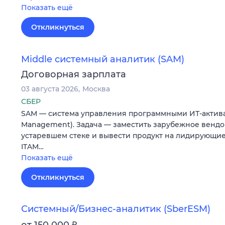
Показать ещё
Откликнуться
Middle системный аналитик (SAM)
Договорная зарплата
03 августа 2026
Москва
СБЕР
SAM — система управления программными ИТ-активам
Management). Задача — заместить зарубежное венд
устаревшем стеке и вывести продукт на лидирующие
ITAM…
Показать ещё
Откликнуться
Системный/Бизнес-аналитик (SberESM)
₽
от 150 000