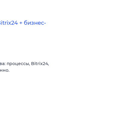
trix24 + бизнес-
 процессы, Bitrix24,
нно.