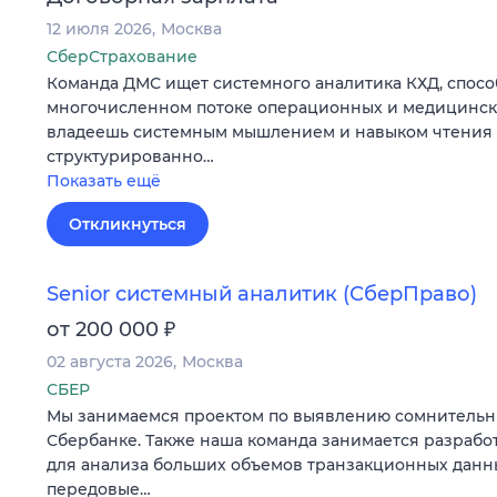
12 июля 2026
Москва
СберСтрахование
Команда ДМС ищет системного аналитика КХД, спосо
многочисленном потоке операционных и медицински
владеешь системным мышлением и навыком чтения 
структурированно…
Показать ещё
Откликнуться
Senior системный аналитик (СберПраво)
₽
от 200 000
02 августа 2026
Москва
СБЕР
Мы занимаемся проектом по выявлению сомнительн
Сбербанке. Также наша команда занимается разраб
для анализа больших объемов транзакционных данны
передовые…