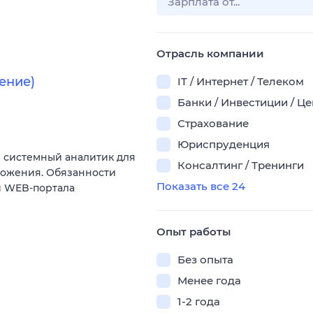
Отрасль компании
ение)
IT / Интернет / Телеком
Банки / Инвестиции / Ц
Страхование
Юриспруденция
 системный аналитик для
Консалтинг / Тренинги
ложения. Обязанности
Показать все 24
и WEB-портала
Опыт работы
Без опыта
Менее года
1-2 года