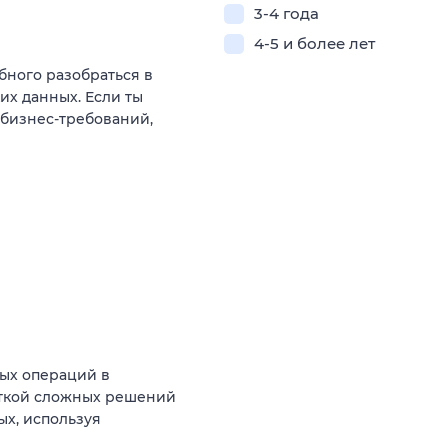
3-4 года
4-5 и более лет
бного разобраться в
х данных. Если ты
бизнес-требований,
ых операций в
откой сложных решений
х, используя