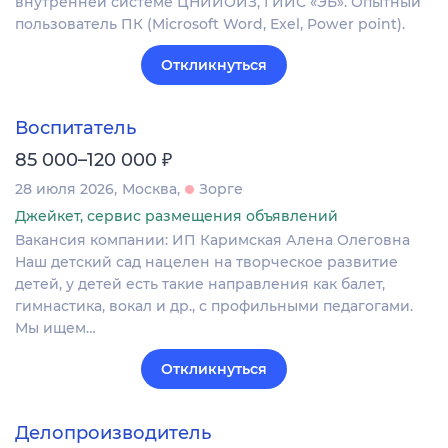
внутренней системе ЦНИИОИЗ, ГИИС «ЭБ». Опытный
пользователь ПК (Microsoft Word, Exel, Power point).
Откликнуться
Воспитатель
₽
85 000–120 000
28 июля 2026
Москва
Зорге
Джейкет, сервис размещения объявлений
Вакансия компании: ИП Каримская Алена Олеговна
Наш детский сад нацелен на творческое развитие
детей, у детей есть такие направления как балет,
гимнастика, вокал и др., с профильными педагогами.
Мы ищем…
Откликнуться
Делопроизводитель