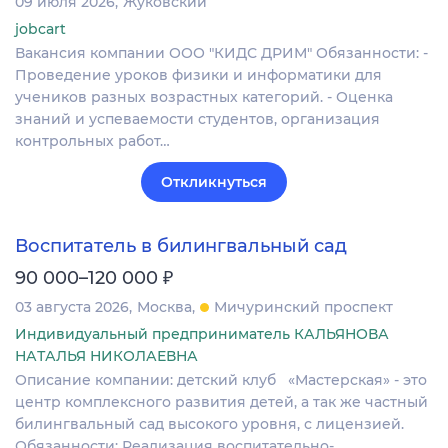
09 июля 2026
Жуковский
jobcart
Вакансия компании ООО "КИДС ДРИМ" Обязанности: -
Проведение уроков физики и информатики для
учеников разных возрастных категорий. - Оценка
знаний и успеваемости студентов, организация
контрольных работ…
Откликнуться
Воспитатель в билингвальный сад
₽
90 000–120 000
03 августа 2026
Москва
Мичуринский проспект
Индивидуальный предприниматель КАЛЬЯНОВА
НАТАЛЬЯ НИКОЛАЕВНА
Описание компании: детский клуб «Мастерская» - это
центр комплексного развития детей, а так же частный
билингвальный сад высокого уровня, с лицензией.
Обязанности: Реализация воспитательно-