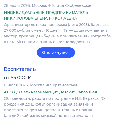
28 июля 2026
Москва
Улица Скобелевская
ИНДИВИДУАЛЬНЫЙ ПРЕДПРИНИМАТЕЛЬ
НИКИФОРОВА ЕЛЕНА НИКОЛАЕВНА
Организатор детских программ (лето 2025). Зарплата:
27 000 руб. за смену (10 дней). Ты — душа компании и
мастер превращать будни в приключения? Тогда тебе
к нам! Мы ищем активных, жизнерадостных
Откликнуться
Воспитатель
₽
от 55 000
11 июля 2026
Москва
Чертановская
АНО ДО Сеть Развивающих Детских Садов Фея
Обязанности: работа по программе Н.Е. Вераксы "От
рождения до школы" организация занятий и
присмотр за детьми дополнительные навыки
(английский язык, музыка) приветствуются и