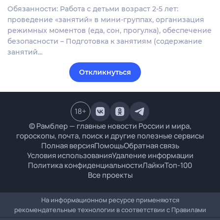
Обязанности: Работа с детьми возраст 2-5 лет:
проведение «занятий» в мини-группах, организация
режимных моментов (еда, сон, прогулка), обеспечение
безопасности – Подготовка к занятиям (содержание
занятий…
Откликнуться
18
+
© Рамблер — главные новости России и мира,
гороскопы, почта, поиск и другие полезные сервисы
Полная версия
Помощь
Обратная связь
Условия использования
Удаление информации
Политика конфиденциальности
Лайки
Топ-100
Все проекты
На информационном ресурсе применяются
рекомендательные технологии в соответствии с
Правилами