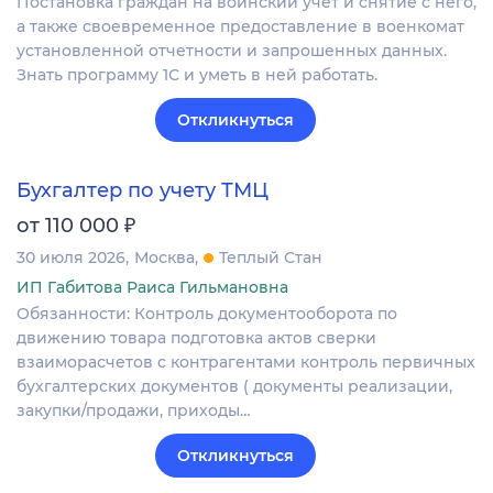
Постановка граждан на воинский учет и снятие с него,
а также своевременное предоставление в военкомат
установленной отчетности и запрошенных данных.
Знать программу 1С и уметь в ней работать.
Откликнуться
Бухгалтер по учету ТМЦ
₽
от 110 000
30 июля 2026
Москва
Теплый Стан
ИП Габитова Раиса Гильмановна
Обязанности: Контроль документооборота по
движению товара подготовка актов сверки
взаиморасчетов с контрагентами контроль первичных
бухгалтерских документов ( документы реализации,
закупки/продажи, приходы…
Откликнуться