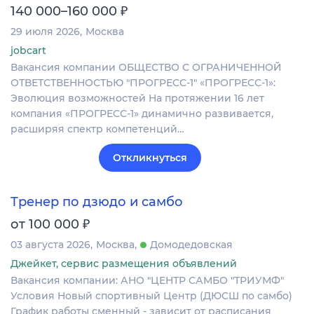
₽
140 000–160 000
29 июля 2026
Москва
jobcart
Вакансия компании ОБЩЕСТВО С ОГРАНИЧЕННОЙ
ОТВЕТСТВЕННОСТЬЮ "ПРОГРЕСС-1" «ПРОГРЕСС-1»:
Эволюция возможностей На протяжении 16 лет
компания «ПРОГРЕСС-1» динамично развивается,
расширяя спектр компетенций…
Откликнуться
Тренер по дзюдо и самбо
₽
от 100 000
03 августа 2026
Москва
Домодедовская
Джейкет, сервис размещения объявлений
Вакансия компании: АНО "ЦЕНТР САМБО "ТРИУМФ"
Условия Новый спортивный Центр (ДЮСШ по самбо)
График работы сменный - зависит от расписания