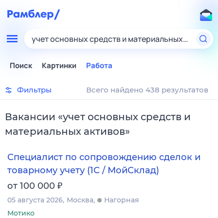
учет основных средств и материальных активов
Поиск
Картинки
Работа
Фильтры
Всего найдено 438 результатов
Вакансии
«
учет основных средств и
материальных активов
»
Специалист по сопровождению сделок и
товарному учету (1С / МойСклад)
₽
от 100 000
05 августа 2026
Москва
Нагорная
Мотико