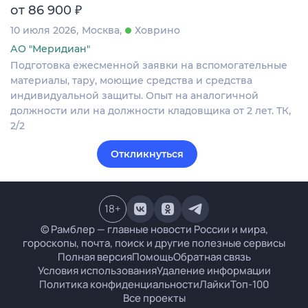
₽
от 86 900
10 июля 2026
Москва
Ховрино
АО "Меридиан"
Подготовка ежесменной заявки на вспомогательные
материалы, тару, моющие средства и средства
индивидуальной защиты. Опыт на аналогичной
должности или на должности кладовщика от 2 лет. ТК,
2/2
Откликнуться
18
+
© Рамблер — главные новости России и мира,
гороскопы, почта, поиск и другие полезные сервисы
Полная версия
Помощь
Обратная связь
Условия использования
Удаление информации
Политика конфиденциальности
Лайки
Топ-100
Все проекты