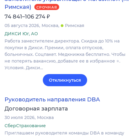
Римская)
СРОЧНАЯ
₽
74 841–106 274
05 августа 2026
Москва
Римская
ДИКСИ Юг, АО
Работа заместителем директора. Скидка до 10% на
покупки в Дикси. Премии, оплата отпусков,
больничных. Соцпакет. Медкнижка бесплатно. Чтобы
не потерять вакансию, добавьте ее в избранное ⭐.
Условия. Дикси…
Откликнуться
Руководитель направления DBA
Договорная зарплата
30 июля 2026
Москва
СберСтрахование
Приглашаем руководителя команды DBA в команду