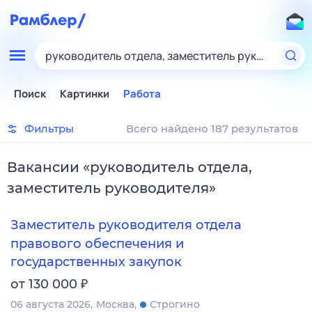
руководитель отдела, заместитель руководител
Поиск
Картинки
Работа
Фильтры
Всего найдено 187 результатов
Вакансии
«
руководитель отдела,
заместитель руководителя
»
Заместитель руководителя отдела
правового обеспечения и
государственных закупок
₽
от 130 000
06 августа 2026
Москва
Строгино