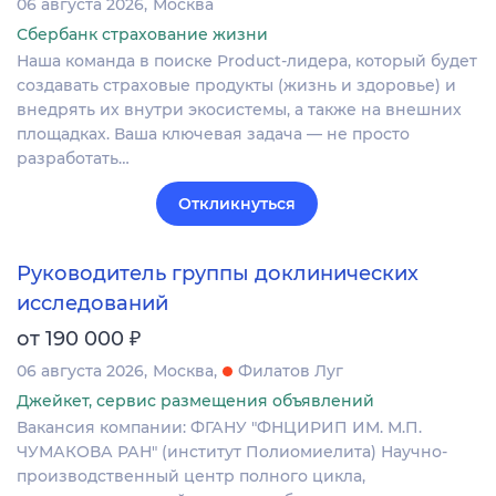
06 августа 2026
Москва
Сбербанк страхование жизни
Наша команда в поиске Product-лидера, который будет
создавать страховые продукты (жизнь и здоровье) и
внедрять их внутри экосистемы, а также на внешних
площадках. Ваша ключевая задача — не просто
разработать…
Откликнуться
Руководитель группы доклинических
исследований
₽
от 190 000
06 августа 2026
Москва
Филатов Луг
Джейкет, сервис размещения объявлений
Вакансия компании: ФГАНУ "ФНЦИРИП ИМ. М.П.
ЧУМАКОВА РАН" (институт Полиомиелита) Научно-
производственный центр полного цикла,