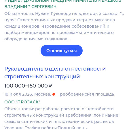
ИНДИВИДУАЛЬНЫЙ ПРЕДПРИНИМАТЕЛЬ ИВАШКОВ
ВЛАДИМИР СЕРГЕЕВИЧ
Обязанности: Нужен Руководитель, который создаст "с
нуля" Отделрозничных продажинтернет-магазина
кондиционеров. -Проведение собеседований и
подбор менеджеров по продажамклиматического
оборудования, монтажников…
Откликнуться
Руководитель отдела огнестойкости
строительных конструкций
₽
100 000–150 000
18 июля 2026
Москва
Преображенская площадь
ООО "ПРОЗАСК"
Обязанности: разработка расчетов огнестойкости
строительных конструкций Требования: понимание
смысла статических и теплотехнических расчетов
Условия: График работы:Полный день