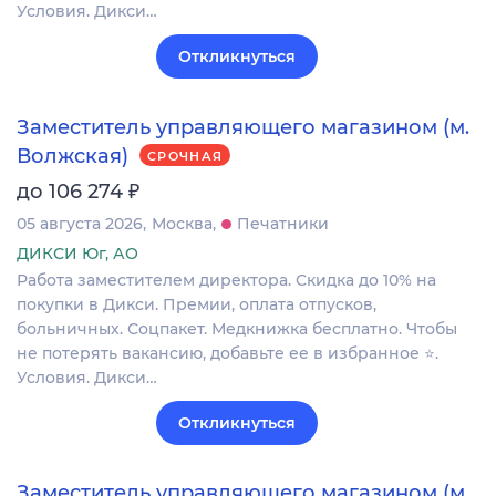
Условия. Дикси…
Откликнуться
Заместитель управляющего магазином (м.
Волжская)
СРОЧНАЯ
₽
до 106 274
05 августа 2026
Москва
Печатники
ДИКСИ Юг, АО
Работа заместителем директора. Скидка до 10% на
покупки в Дикси. Премии, оплата отпусков,
больничных. Соцпакет. Медкнижка бесплатно. Чтобы
не потерять вакансию, добавьте ее в избранное ⭐.
Условия. Дикси…
Откликнуться
Заместитель управляющего магазином (м.