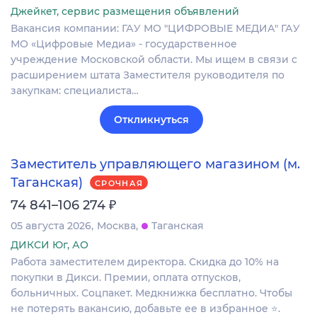
Джейкет, сервис размещения объявлений
Вакансия компании: ГАУ МО "ЦИФРОВЫЕ МЕДИА" ГАУ
МО «Цифровые Медиа» - государственное
учреждение Московской области. Мы ищем в связи с
расширением штата Заместителя руководителя по
закупкам: специалиста…
Откликнуться
Заместитель управляющего магазином (м.
Таганская)
СРОЧНАЯ
₽
74 841–106 274
05 августа 2026
Москва
Таганская
ДИКСИ Юг, АО
Работа заместителем директора. Скидка до 10% на
покупки в Дикси. Премии, оплата отпусков,
больничных. Соцпакет. Медкнижка бесплатно. Чтобы
не потерять вакансию, добавьте ее в избранное ⭐.