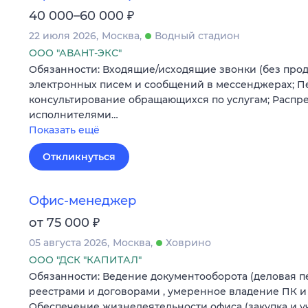
₽
40 000–60 000
22 июля 2026
Москва
Водный стадион
ООО "АВАНТ-ЭКС"
Обязанности: Входящие/исходящие звонки (без прод
электронных писем и сообщений в мессенджерах; 
консультирование обращающихся по услугам; Распр
исполнителями…
Показать ещё
Откликнуться
Офис-менеджер
₽
от 75 000
05 августа 2026
Москва
Ховрино
ООО "ДСК "КАПИТАЛ"
Обязанности: Ведение документооборота (деловая пе
реестрами и договорами , умеренное владение ПК и
Обеспечение жизнедеятельности офиса (закупка и у