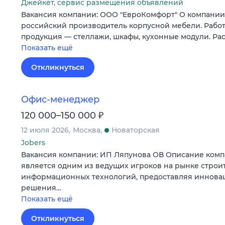
Джейкет, сервис размещения объявлений
Вакансия компании: ООО "ЕвроКомфорт" О компан
российский производитель корпусной мебели. Работ
продукция — стеллажи, шкафы, кухонные модули. Ра
Показать ещё
Откликнуться
Офис-менеджер
₽
120 000–150 000
12 июля 2026
Москва
Новаторская
Jobers
Вакансия компании: ИП Ляпунова ОВ Описание ком
является одним из ведущих игроков на рынке строи
информационных технологий, предоставляя иннова
решения…
Показать ещё
Откликнуться