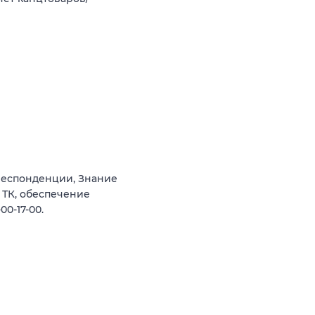
респонденции, Знание
 ТК, обеспечение
0-17-00.