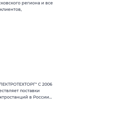
ковского региона и все
клиентов,
ЕКТРОТЕХТОРГ" С 2006
ествляет поставки
ектростанций в России…