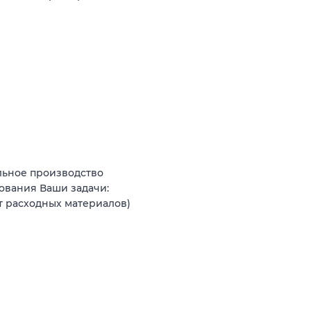
льное производство
ования Ваши задачи:
т расходных материалов)