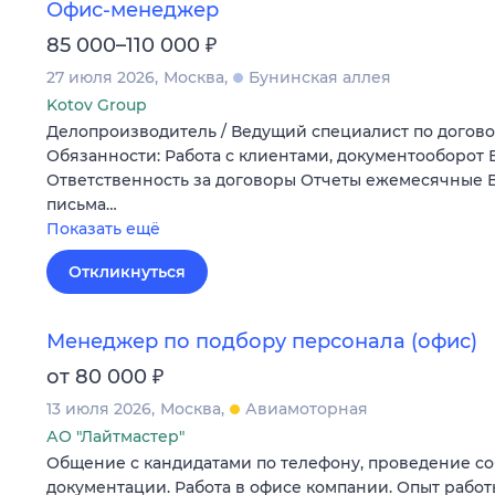
Офис-менеджер
₽
85 000–110 000
27 июля 2026
Москва
Бунинская аллея
Kotov Group
Делопроизводитель / Ведущий специалист по догов
Обязанности: Работа с клиентами, документооборот
Ответственность за договоры Отчеты ежемесячные 
письма…
Показать ещё
Откликнуться
Менеджер по подбору персонала (офис)
₽
от 80 000
13 июля 2026
Москва
Авиамоторная
АО "Лайтмастер"
Общение с кандидатами по телефону, проведение с
документации. Работа в офисе компании. Опыт работ