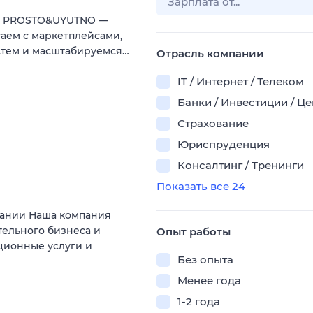
ии PROSTO&UYUTNO —
аем с маркетплейсами,
стем и масштабируемся…
Отрасль компании
IT / Интернет / Телеком
Банки / Инвестиции / Ц
Страхование
Юриспруденция
Консалтинг / Тренинги
Показать все 24
пании Наша компания
тельного бизнеса и
Опыт работы
ционные услуги и
Без опыта
Менее года
1-2 года