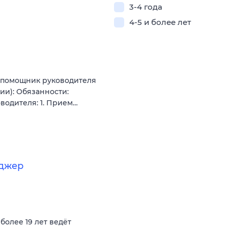
3-4 года
4-5 и более лет
/ помощник руководителя
ии): Обязанности:
одителя: 1. Прием…
еджер
олее 19 лет ведёт