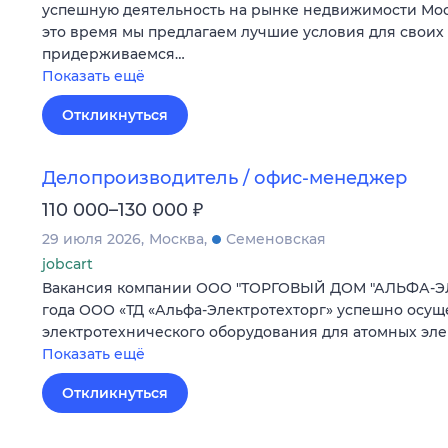
успешную деятельность на рынке недвижимости Мос
это время мы предлагаем лучшие условия для своих 
придерживаемся…
Показать ещё
Откликнуться
Делопроизводитель / офис-менеджер
₽
110 000–130 000
29 июля 2026
Москва
Семеновская
jobcart
Вакансия компании ООО "ТОРГОВЫЙ ДОМ "АЛЬФА-ЭЛ
года ООО «ТД «Альфа-Электротехторг» успешно осущ
электротехнического оборудования для атомных эл
Показать ещё
Откликнуться