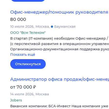
Офис-менеджер/помощник руководителя
80 000
10 июля 2026
Москва
Бауманская
ООО "Всм Телеком"
В стартап (IT-компания) необходим Офис-менеджер 
(с перспективой развития в операционном управлен
Организационно-документационная поддержка руков
Показать ещё
Откликнуться
Администратор офиса продаж/офис-мен
₽
от 70 000
14 июля 2026
Москва
Jobers
Вакансия компании: БСА-Инвест Наша компания уже б