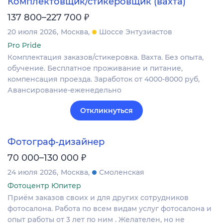
Комплектовщик/стикеровщик (вахта)
₽
137 800–227 700
20 июля 2026
Москва
Шоссе Энтузиастов
Pro Pride
Комплектация заказов/стикеровка. Вахта. Без опыта,
обучение. Бесплатное проживание и питание,
компенсация проезда. Заработок от 4000-8000 руб,
Авансирование-еженедельно
Откликнуться
Фотограф-дизайнер
₽
70 000–130 000
24 июля 2026
Москва
Смоленская
Фотоцентр Юпитер
Приём заказов своих и для других сотрудников
фотосалона. Работа по всем видам услуг фотосалона и
опыт работы от 3 лет по ним . Желателен, но не