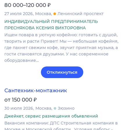
₽
80 000–120 000
27 июля 2026
Москва
Ленинский проспект
ИНДИВИДУАЛЬНЫЙ ПРЕДПРИНИМАТЕЛЬ
ПРЕСНЯКОВА КСЕНИЯ ВИКТОРОВНА
Ищем повара в уютную кофейню: готовить с душой,
творить и расти Привет! Мы — небольшая кофейня,
где пахнет свежим кофе, звучит приятная музыка, а
гости становятся друзьями. У нас современное
оборудование…
Откликнуться
Сантехник-монтажник
₽
от 150 000
30 июля 2026
Москва
Зюзино
Джейкет, сервис размещения объявлений
Вакансия компании: ДПС Строительная компания в
Москве и Московской области. Условия работы: -