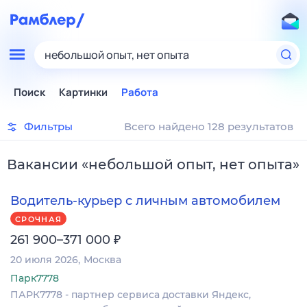
небольшой опыт, нет опыта
Поиск
Картинки
Работа
Фильтры
Всего найдено 128 результатов
Вакансии
«
небольшой опыт, нет опыта
»
Водитель-курьер с личным автомобилем
СРОЧНАЯ
₽
261 900–371 000
20 июля 2026
Москва
Парк7778
ПАРК7778 - партнер сервиса доставки Яндекс,