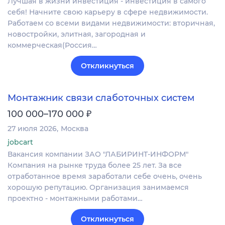
Лучшая в жизни инвестиция - инвестиция в самого
себя! Начните свою карьеру в сфере недвижимости.
Работаем со всеми видами недвижимости: вторичная,
новостройки, элитная, загородная и
коммерческая(Россия…
Откликнуться
Монтажник связи слаботочных систем
₽
100 000–170 000
27 июля 2026
Москва
jobcart
Вакансия компании ЗАО "ЛАБИРИНТ-ИНФОРМ"
Компания на рынке труда более 25 лет. За все
отработанное время заработали себе очень, очень
хорошую репутацию. Организация занимаемся
проектно - монтажными работами…
Откликнуться