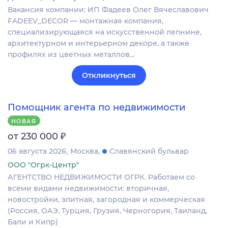
Вакансия компании: ИП Фадеев Олег Вячеславович
FADEEV_DECOR — монтажная компания,
специализирующаяся на искусственной лепнине,
архитектурном и интерьерном декоре, а также
профилях из цветных металлов…
Откликнуться
Помощник агента по недвижимости
НОВАЯ
₽
от 230 000
06 августа 2026
Москва
Славянский бульвар
ООО "Огрк-Центр"
АГЕНТСТВО НЕДВИЖИМОСТИ ОГРК. Работаем со
всеми видами недвижимости: вторичная,
новостройки, элитная, загородная и коммерческая
(Россия, ОАЭ, Турция, Грузия, Черногория, Таиланд,
Бали и Кипр)