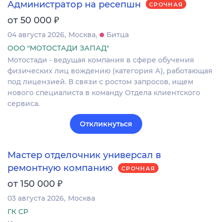
Администратор на ресепшн
СРОЧНАЯ
₽
от 50 000
04 августа 2026
Москва
Битца
ООО "МОТОСТАДИ ЗАПАД"
Мотостади - ведущая компания в сфере обучения
физических лиц вождению (категория А), работающая
под лицензией. В связи с ростом запросов, ищем
нового специалиста в команду Отдела клиентского
сервиса.
Откликнуться
Мастер отделочник универсал в
ремонтную компанию
СРОЧНАЯ
₽
от 150 000
03 августа 2026
Москва
ГК СР