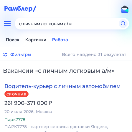
с личным легковым а/м
Поиск
Картинки
Работа
Фильтры
Всего найдено 31 результат
Вакансии
«
с личным легковым а/м
»
Водитель-курьер с личным автомобилем
СРОЧНАЯ
₽
261 900–371 000
20 июля 2026
Москва
Парк7778
ПАРК7778 - партнер сервиса доставки Яндекс,