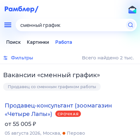
сменный график
Поиск
Картинки
Работа
Фильтры
Всего найдено 2 тыс.
Вакансии
«
сменный график
»
Продавец со сменным графиком работы
Продавец-консультант (зоомагазин
«Четыре Лапы»)
СРОЧНАЯ
₽
от 55 005
05 августа 2026
Москва
Перово