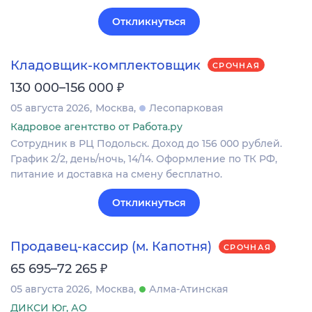
Откликнуться
Кладовщик-комплектовщик
СРОЧНАЯ
₽
130 000–156 000
05 августа 2026
Москва
Лесопарковая
Кадровое агентство от Работа.ру
Сотрудник в РЦ Подольск. Доход до 156 000 рублей.
График 2/2, день/ночь, 14/14. Оформление по ТК РФ,
питание и доставка на смену бесплатно.
Откликнуться
Продавец-кассир (м. Капотня)
СРОЧНАЯ
₽
65 695–72 265
05 августа 2026
Москва
Алма-Атинская
ДИКСИ Юг, АО