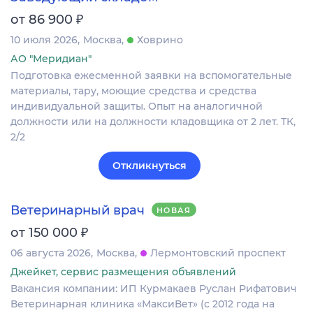
₽
от 86 900
10 июля 2026
Москва
Ховрино
АО "Меридиан"
Подготовка ежесменной заявки на вспомогательные
материалы, тару, моющие средства и средства
индивидуальной защиты. Опыт на аналогичной
должности или на должности кладовщика от 2 лет. ТК,
2/2
Откликнуться
Ветеринарный врач
НОВАЯ
₽
от 150 000
06 августа 2026
Москва
Лермонтовский проспект
Джейкет, сервис размещения объявлений
Вакансия компании: ИП Курмакаев Руслан Рифатович
Ветеринарная клиника «МаксиВет» (с 2012 года на