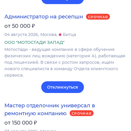
Администратор на ресепшн
СРОЧНАЯ
₽
от 50 000
04 августа 2026
Москва
Битца
ООО "МОТОСТАДИ ЗАПАД"
Мотостади - ведущая компания в сфере обучения
физических лиц вождению (категория А), работающая
под лицензией. В связи с ростом запросов, ищем
нового специалиста в команду Отдела клиентского
сервиса.
Откликнуться
Мастер отделочник универсал в
ремонтную компанию
СРОЧНАЯ
₽
от 150 000