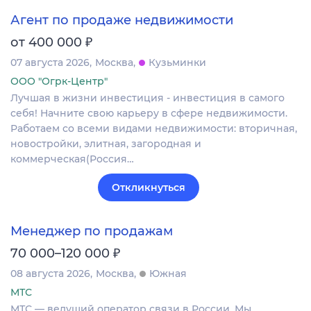
Агент по продаже недвижимости
₽
от 400 000
07 августа 2026
Москва
Кузьминки
ООО "Огрк-Центр"
Лучшая в жизни инвестиция - инвестиция в самого
себя! Начните свою карьеру в сфере недвижимости.
Работаем со всеми видами недвижимости: вторичная,
новостройки, элитная, загородная и
коммерческая(Россия…
Откликнуться
Менеджер по продажам
₽
70 000–120 000
08 августа 2026
Москва
Южная
МТС
МТС — ведущий оператор связи в России. Мы