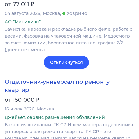
₽
от 77 011
04 августа 2026
Москва
Ховрино
АО "Меридиан"
Зачистка, нарезка и раскладка рыбного филе, работа с
весами, фасовка на упаковочной машине. Медосмотр
за счёт компании, бесплатное питание, график: 2/2
(дневные смены).
Откликнуться
Отделочник-универсал по ремонту
квартир
₽
от 150 000
16 июля 2026
Москва
Джейкет, сервис размещения объявлений
Вакансия компании: ГК СР Ищем мастера отделочника
универсала для ремонта квартир! ГК СР – это
компания, специализирующаяся на ремонте квартир,