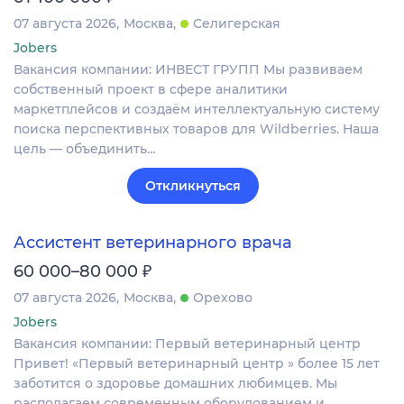
07 августа 2026
Москва
Селигерская
Jobers
Вакансия компании: ИНВЕСТ ГРУПП Мы развиваем
собственный проект в сфере аналитики
маркетплейсов и создаём интеллектуальную систему
поиска перспективных товаров для Wildberries. Наша
цель — объединить…
Откликнуться
Ассистент ветеринарного врача
₽
60 000–80 000
07 августа 2026
Москва
Орехово
Jobers
Вакансия компании: Первый ветеринарный центр
Привет! «Первый ветеринарный центр » более 15 лет
заботится о здоровье домашних любимцев. Мы
располагаем современным оборудованием и