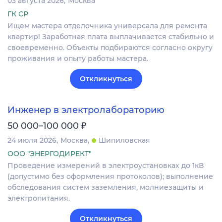
03 августа 2026
Москва
ГК СР
Ищем мастера отделочника универсала для ремонта
квартир! Заработная плата выплачивается стабильно и
своевременно. Объекты подбираются согласно округу
проживания и опыту работы мастера.
Откликнуться
Инженер в электролабораторию
₽
50 000–100 000
24 июля 2026
Москва
Шипиловская
ООО "ЭНЕРГОДИРЕКТ"
Проведение измерений в электроустановках до 1кВ
(допустимо без оформления протоколов); выполнение
обследования систем заземления, молниезащиты и
электропитания.
Откликнуться