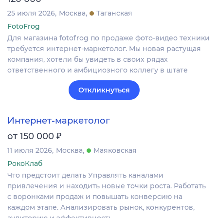
25 июля 2026
Москва
Таганская
FotoFrog
Для магазина fotofrog по продаже фото-видео техники
требуется интернет-маркетолог. Мы новая растущая
компания, хотели бы увидеть в своих рядах
ответственного и амбициозного коллегу в штате
Откликнуться
Интернет-маркетолог
₽
от 150 000
11 июля 2026
Москва
Маяковская
РокоКлаб
Что предстоит делать Управлять каналами
привлечения и находить новые точки роста. Работать
с воронками продаж и повышать конверсию на
каждом этапе. Анализировать рынок, конкурентов,
аудиторию и эффективность…