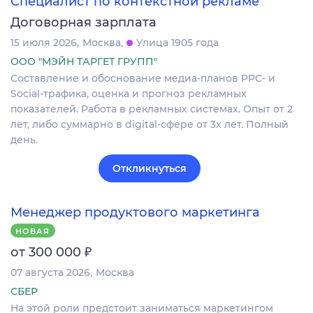
Специалист по контекстной рекламе
Договорная зарплата
15 июля 2026
Москва
Улица 1905 года
ООО "МЭЙН ТАРГЕТ ГРУПП"
Составление и обоснование медиа-планов PPC- и
Social-трафика, оценка и прогноз рекламных
показателей. Работа в рекламных системах. Опыт от 2
лет, либо суммарно в digital-сфере от 3х лет. Полный
день.
Откликнуться
Менеджер продуктового маркетинга
НОВАЯ
₽
от 300 000
07 августа 2026
Москва
СБЕР
На этой роли предстоит заниматься маркетингом