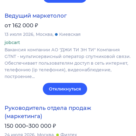
Ведущий маркетолог
₽
от 162 000
13 июля 2026
Москва
Киевская
jobcart
Вакансия компании АО "ДЖИ ТИ ЭН ТИ" Компания
GTNT - мультисервисный оператор спутниковой связи.
Обеспечивает пользователям доступ в сеть интернет,
телефонию (ip телефония), видеонаблюдение,
построение…
Откликнуться
Руководитель отдела продаж
(маркетинга)
₽
150 000–300 000
24 июля 2026
Москва
Физтех