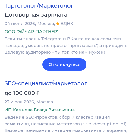
Таргетолог/Маркетолог
Договорная зарплата
04 июня 2026
Москва
ВДНХ
ООО "ЭЙЧАР-ПАРТНЕР"
Если ты знаешь Telegram и ВКонтакте как свои пять
пальцев, умеешь не просто "приглашать", а приводить
целевую аудиторию – ты тот, кто нам нужен!
Откликнуться
SEO-специалист/маркетолог
₽
до 100 000
23 июля 2026
Москва
ИП Камнева Влада Витальевна
Ведение SEO-проектов, сбор и кластеризация
семантики, написание метатегов (title, description, h1).
Базовое понимание интернет-маркетинга и воронки,