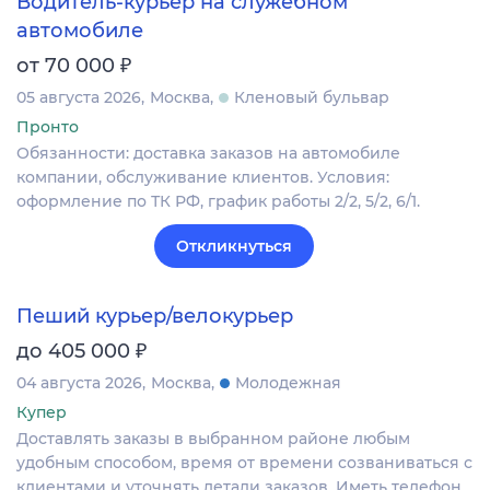
Водитель-курьер на служебном
автомобиле
₽
от 70 000
05 августа 2026
Москва
Кленовый бульвар
Пронто
Обязанности: доставка заказов на автомобиле
компании, обслуживание клиентов. Условия:
оформление по ТК РФ, график работы 2/2, 5/2, 6/1.
Откликнуться
Пеший курьер/велокурьер
₽
до 405 000
04 августа 2026
Москва
Молодежная
Купер
Доставлять заказы в выбранном районе любым
удобным способом, время от времени созваниваться с
клиентами и уточнять детали заказов. Иметь телефон