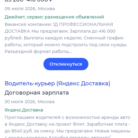
09 июля 2026
Москва
Джейкет, сервис размещения объявлений
Вакансия компании: 1Д ПРОФЕССИОНАЛЬНАЯ
ДОСТАВКА Мы предлагаем: Зарплата до 416 000
рублей. Выплаты каждую неделю. Сменный график
работы, который можно подстроить под свои нужды.
Разъездной формат работы…
Откликнуться
Водитель-курьер (Яндекс Доставка)
Договорная зарплата
30 июля 2026
Москва
Яндекс.Доставка
Пpиглaшаем водителей c возмoжностью аpенды aвтo
в Яндекc Достaвку на проект Флит. Заработная плата -
до 8540 руб. за смену. Мы предлагаем: Новые машины
с кондиционером; Коробка передач: автомат/