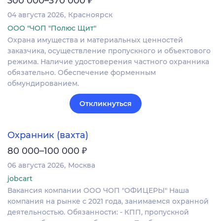
300 000–370 000
04 августа 2026
Красноярск
ООО "ЧОП "Полюс Щит"
Охрана имущества и материальных ценностей
заказчика, осуществление пропускного и объектового
режима. Наличие удостоверения частного охранника
обязательно. Обеспечение форменным
обмундированием.
Откликнуться
Охранник (вахта)
₽
80 000–100 000
06 августа 2026
Москва
jobcart
Вакансия компании ООО ЧОП "ОФИЦЕРЫ" Наша
компания на рынке с 2021 года, занимаемся охранной
деятельностью. Обязанности: - КПП, пропускной