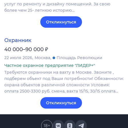
услуг по ремонту и дизайну помещений. За свою
более чем 25- летнюю историю…
Откликнуться
Охранник
₽
40 000–90 000
22 июля 2026
Москва
Площадь Революции
Частное охранное предприятие "ЛИДЕР+"
Требуются охранники на вахту в Москве. Звоните ,
подберем объект под Ваши потребности! Обязанности:
охрана объектов различной сложности Условия:
оплата 2500-3300 руб. смена, вахта 15/15, 30/15 оплата…
Откликнуться
18
+