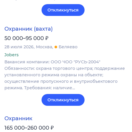
Откликнуться
Охранник (вахта)
₽
50 000–95 000
28 июля 2026
Москва
Беляево
Jobers
Вакансия компании: ООО ЧОО "РУСЬ-2004"
Обязанности: охрана торгового центра; поддержание
установленного режима охраны на объекте;
осуществление пропускного и внутриобъектового
режима. Требования: наличие…
Откликнуться
Охранник
₽
165 000–260 000