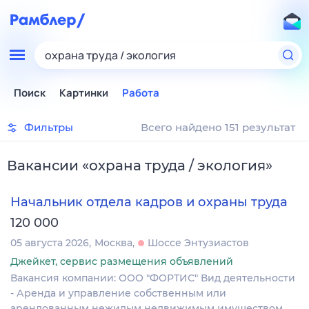
охрана труда / экология
Поиск
Картинки
Работа
Фильтры
Всего найдено 151 результат
Вакансии
«
охрана труда / экология
»
Начальник отдела кадров и охраны труда
120 000
05 августа 2026
Москва
Шоссе Энтузиастов
Джейкет, сервис размещения объявлений
Вакансия компании: ООО "ФОРТИС" Вид деятельности
- Аренда и управление собственным или
арендованным нежилым недвижимым имуществом.