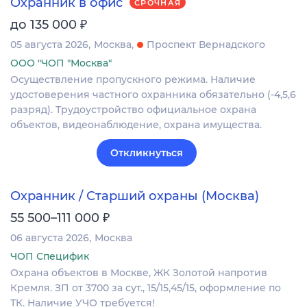
Охранник в офис
СРОЧНАЯ
₽
до 135 000
05 августа 2026
Москва
Проспект Вернадского
ООО "ЧОП "Москва"
Осуществление пропускного режима. Наличие
удостоверения частного охранника обязательно (-4,5,6
разряд). Трудоустройство официальное охрана
объектов, видеонаблюдение, охрана имущества.
Откликнуться
Охранник / Старший охраны (Москва)
₽
55 500–111 000
06 августа 2026
Москва
ЧОП Специфик
Охрана объектов в Москве, ЖК Золотой напротив
Кремля. ЗП от 3700 за сут., 15/15,45/15, оформление по
ТК. Наличие УЧО требуется!