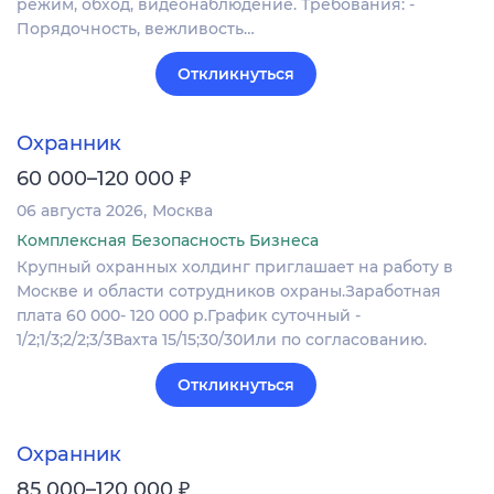
режим, обход, видеонаблюдение. Требования: -
Порядочность, вежливость…
Откликнуться
Охранник
₽
60 000–120 000
06 августа 2026
Москва
Комплексная Безопасность Бизнеса
Крупный охранных холдинг приглашает на работу в
Москве и области сотрудников охраны.Заработная
плата 60 000- 120 000 р.График суточный -
1/2;1/3;2/2;3/3Вахта 15/15;30/30Или по согласованию.
Откликнуться
Охранник
₽
85 000–120 000