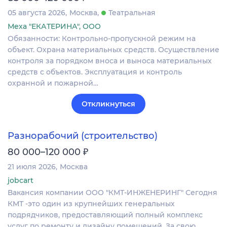
05 августа 2026
Москва
Театральная
Меха "ЕКАТЕРИНА", ООО
Обязанности: Контрольно-пропускной режим на
объект. Охрана материальных средств. Осуществление
контроля за порядком вноса и выноса материальных
средств с объектов. Эксплуатация и контроль
охранной и пожарной…
Откликнуться
Разнорабочий (строительство)
₽
80 000–120 000
21 июля 2026
Москва
jobcart
Вакансия компании ООО "КМТ-ИНЖЕНЕРИНГ" Сегодня
КМТ -это один из крупнейших генеральных
подрядчиков, предоставляющий полный комплекс
услуг по ремонту и дизайну помещений. За свою