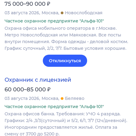
₽
75 000–90 000
03 августа 2026
Москва
Новослободская
Частное охранное предприятие "Альфа-101"
Охрана офиса мобильного оператора в г.Москве.
Метро Новослободская или Маяковская. Все посты
внутри помещения. Форма одежды - деловой костюм.
График: суточный, 2/2, 7/7. Бытовые условия хорошие.
Откликнуться
Охранник с лицензией
₽
60 000–85 000
03 августа 2026
Москва
Беляево
Частное охранное предприятие "Альфа-101"
Охрана офисов банка. Требования: УЧО 4 разряда.
Графики: 2/4 ,3/3(суточный) и 5/2, 6/1, 7/7 (12ч/дневной).
Иногородним предоставляется жильё. Оплата за
смену от 3700 до 5200 р.