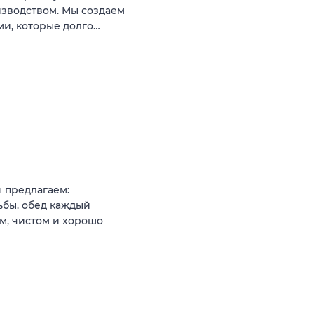
изводством. Мы создаем
ми, которые долго…
 предлагаем:
ьбы. обед каждый
м, чистом и хорошо