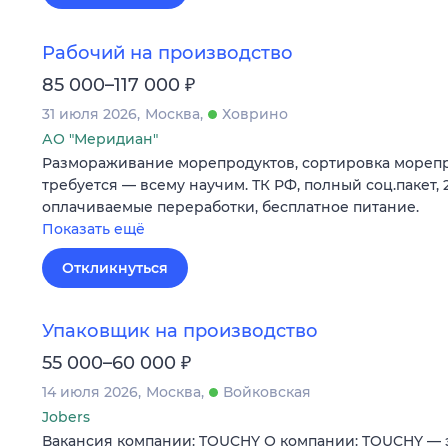
Рабочий на производство
₽
85 000–117 000
31 июля 2026
Москва
Ховрино
АО "Меридиан"
Размораживание морепродуктов, сортировка морепр
требуется — всему научим. ТК РФ, полный соц.пакет, 
оплачиваемые переработки, бесплатное питание.
Показать ещё
Откликнуться
Упаковщик на производство
₽
55 000–60 000
14 июля 2026
Москва
Войковская
Jobers
Вакансия компании: TOUCHY О компании: TOUCHY — 