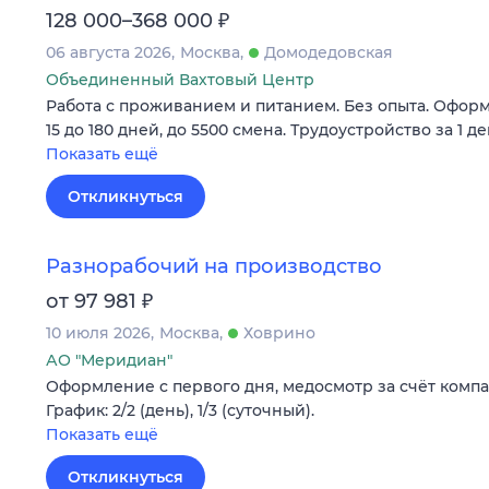
₽
128 000–368 000
06 августа 2026
Москва
Домодедовская
Объединенный Вахтовый Центр
Работа с проживанием и питанием. Без опыта. Оформ
15 до 180 дней, до 5500 смена. Трудоустройство за 1 де
Показать ещё
Откликнуться
Разнорабочий на производство
₽
от 97 981
10 июля 2026
Москва
Ховрино
АО "Меридиан"
Оформление c первого дня, медосмотр за счёт компа
График: 2/2 (день), 1/3 (суточный).
Показать ещё
Откликнуться