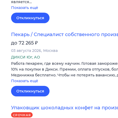
является…
Показать ещё
Откликнуться
Пекарь / Специалист собственного произ
₽
до 72 265
03 августа 2026
Москва
ДИКСИ Юг, АО
Работа пекарем, где всему научим. Готовая замороже
10% на покупки в Дикси. Премии, оплата отпусков, бо
Медкнижка бесплатно. Чтобы не потерять вакансию, 
Показать ещё
Откликнуться
Упаковщик шоколадных конфет на произв
СРОЧНАЯ