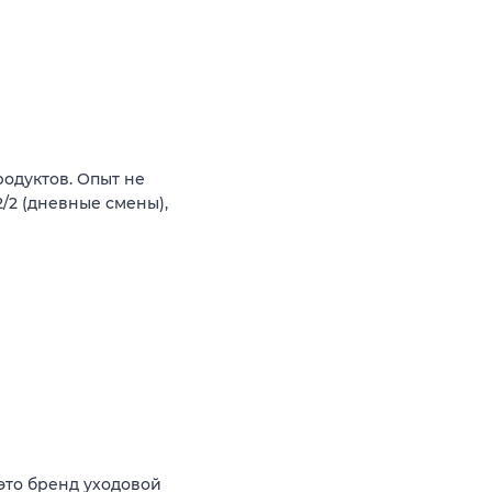
одуктов. Опыт не
2/2 (дневные смены),
это бренд уходовой