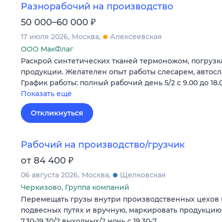
Разнорабочий на производство
₽
50 000–60 000
17 июля 2026
Москва
Алексеевская
ООО МакФлаг
Раскрой синтетических тканей термоножом, погрузка
продукции. Желателен опыт работы слесарем, автосл
График работы: полный рабочий день 5/2 с 9.00 до 18.0
Показать ещё
Откликнуться
Рабочий на производство/грузчик
₽
от 84 400
06 августа 2026
Москва
Щелковская
Черкизово, Группа компаний
Перемещать грузы внутри производственных цехов н
подвесных путях и вручную, маркировать продукцию.
7.30-19.30/2 выходных/2 ночь с 19.30-7.