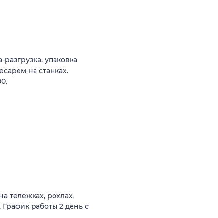
-разгрузка, упаковка
есарем на станках.
0.
а тележках, рохлах,
 График работы 2 день с