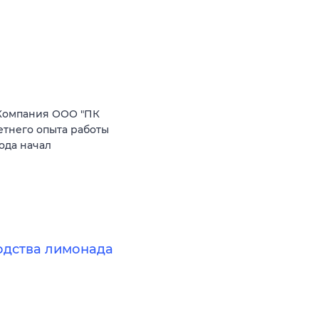
Компания ООО "ПК
етнего опыта работы
ода начал
одства лимонада