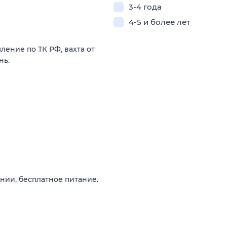
3-4 года
4-5 и более лет
ление по ТК РФ, вахта от
нь.
нии, бесплатное питание.