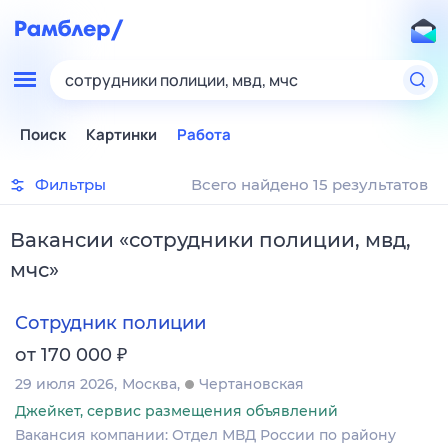
сотрудники полиции, мвд, мчс
Поиск
Картинки
Работа
Фильтры
Всего найдено 15 результатов
Вакансии
«
сотрудники полиции, мвд,
мчс
»
Сотрудник полиции
₽
от 170 000
29 июля 2026
Москва
Чертановская
Джейкет, сервис размещения объявлений
Вакансия компании: Отдел МВД России по району