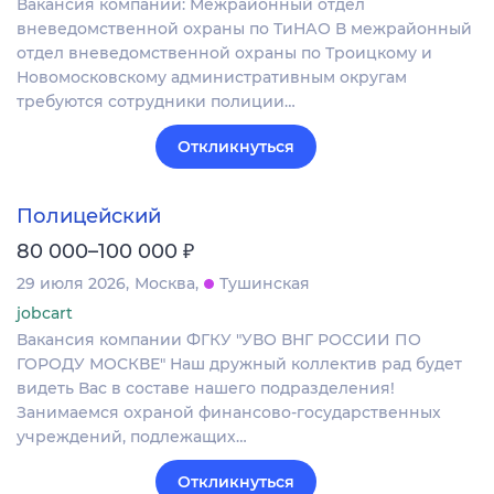
Вакансия компании: Межрайонный отдел
вневедомственной охраны по ТиНАО В межрайонный
отдел вневедомственной охраны по Троицкому и
Новомосковскому административным округам
требуются сотрудники полиции…
Откликнуться
Полицейский
₽
80 000–100 000
29 июля 2026
Москва
Тушинская
jobcart
Вакансия компании ФГКУ "УВО ВНГ РОССИИ ПО
ГОРОДУ МОСКВЕ" Наш дружный коллектив рад будет
видеть Вас в составе нашего подразделения!
Занимаемся охраной финансово-государственных
учреждений, подлежащих…
Откликнуться